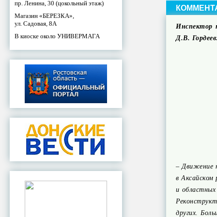
пр. Ленина, 30 (цокольный этаж)
КОММЕНТ
Магазин «БЕРЕЗКА»,
ул. Садовая, 8А
Инспектор 
В киоске около УНИВЕРМАГА
Д.В. Гордеев
– Движение 
в Аксайском
и областных
Реконструкт
других. Бол