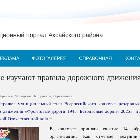
ионный портал Аксайского района
РЕКЛАМА
ФОТОГАЛЕРЕЯ
СПРАВОЧНАЯ
КОНТ
е изучают правила дорожного движени
збранное
,
Молодежь
,
Нацпроекты
,
Образование
прошел муниципальный этап Всероссийского конкурса резервны
в движения «Фронтовые дороги 1945. Безопасные дороги 2025», п
кой Отечественной войне.
В конкурсе приняли участие 14 обра
организаций. Как отмечает ведущий