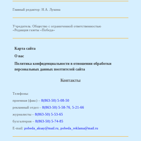
Главный редактор: Н.А. Лукина
Учредитель: Общество с ограниченной ответственностью
«Редакция газеты «Победа»
Карта сайта
О нас
Политика конфиденциальности в отношении обработки
персональных данных посетителей сайта
Контакты
Телефоны:
приемная (факс) –
8(863-50) 5-08-50
рекламный отдел –
8(863-50) 5-58-76
,
5-21-66
журналисты –
8(863-50) 5-53-65
бухгалтерия –
8(863-50) 5-74-85
E-mail:
pobeda_aksay@mail.ru
,
pobeda_reklama@mail.ru