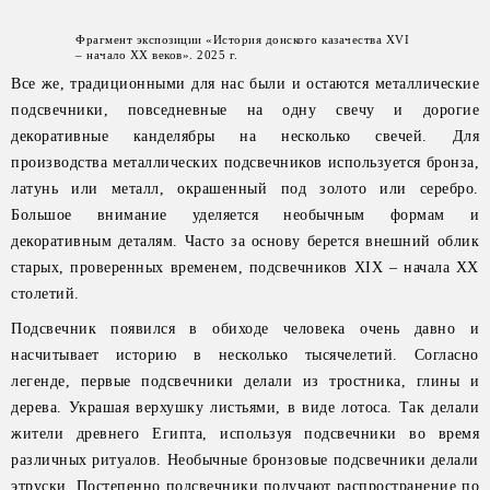
Фрагмент экспозиции «История донского казачества XVI
– начало XX веков». 2025 г.
Все же, традиционными для нас были и остаются металлические
подсвечники, повседневные на одну свечу и дорогие
декоративные канделябры на несколько свечей. Для
производства металлических подсвечников используется бронза,
латунь или металл, окрашенный под золото или серебро.
Большое внимание уделяется необычным формам и
декоративным деталям. Часто за основу берется внешний облик
старых, проверенных временем, подсвечников XIX – начала ХХ
столетий.
Подсвечник появился в обиходе человека очень давно и
насчитывает историю в несколько тысячелетий. Согласно
легенде, первые подсвечники делали из тростника, глины и
дерева. Украшая верхушку листьями, в виде лотоса. Так делали
жители древнего Египта, используя подсвечники во время
различных ритуалов. Необычные бронзовые подсвечники делали
этруски. Постепенно подсвечники получают распространение по