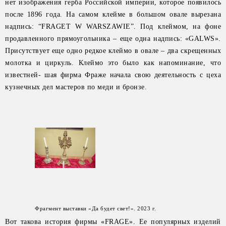
нет изображения герба Российской империи, которое появилось
после 1896 года. На самом клейме в большом овале вырезана
надпись: “FRAGET W WARSZAWIE”. Под клеймом, на фоне
продавленного прямоугольника – еще одна надпись: «GALWS».
Присутствует еще одно редкое клеймо в овале – два скрещенных
молотка и циркуль. Клеймо это было как напоминание, что
известней- шая фирма Фраже начала свою деятельность с цеха
кузнечных дел мастеров по меди и бронзе.
Фрагмент выставки «Да будет свет!». 2023 г.
Вот такова история фирмы «FRAGE». Ее популярных изделий