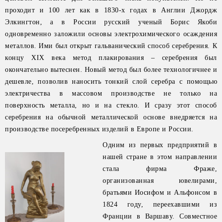
проходит и 100 лет как в 1830-х годах в Англии Джордж
Элкингтон, а в России русский ученый Борис Якоби
одновременно заложили основы электрохимического осаждения
металлов. Ими был открыт гальванический способ серебрения. К
концу XIX века метод плакирования – серебрения был
окончательно вытеснен. Новый метод был более технологичнее и
дешевле, позволив наносить тонкий слой серебра с помощью
электричества в массовом производстве не только на
поверхность металла, но и на стекло. И сразу этот способ
серебрения на обычной металлической основе внедряется на
производстве посеребренных изделий в Европе и России.
Одним из первых предприятий в
нашей стране в этом направлении
стала фирма Фраже,
организованная ювелирами,
братьями Иосифом и Альфонсом в
1824 году, переехавшими из
Франции в Варшаву. Совместное