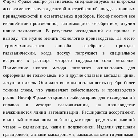
Фирма Фраже быстро развивалась, специализируясь на широком
ассортименте выпуска дешевой посеребренной посуды: столовых
принадлежностей и осветительных приборов. Иосиф посетил все
европейские производства, занимающиеся серебрением, изучил
новые технологии. В результате исследований он пришел к
выводу, что нужно менять технологию производства. На место
термомеханического способа серебрения приходит
гальванический, когда посуду погружают в специальное
вещество, в растворе которого содержатся соли металлов.
Применение нового метода позволяет использовать для
серебрения не только медь, но и другие сплавы и металлы: цинк,
латунь и никель. Они дают возможность наносить серебро более
тонким слоем, что удешевляет себестоимость и производство
росло. Иосиф Фраже открывает лабораторию для исследований
сплавов и методов гальванизации, на производстве
налаживаются линии автоматизации. Расширяется ассортимент,
в который помимо домашней посуды входят предметы церковной
утвари – кадильницы, чаши и подсвечники. Изделия украшали
гравировкой, литыми маскаронами, замысловатыми гирляндами.