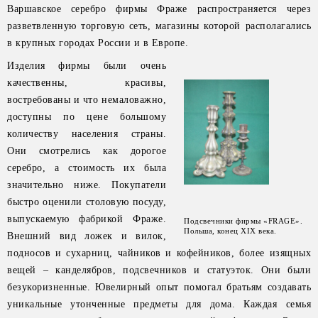
Варшавское серебро фирмы Фраже распространяется через
разветвленную торговую сеть, магазины которой располагались
в крупных городах России и в Европе.
Изделия фирмы были очень
качественны, красивы,
востребованы и что немаловажно,
доступны по цене большому
количеству населения страны.
Они смотрелись как дорогое
серебро, а стоимость их была
значительно ниже. Покупатели
быстро оценили столовую посуду,
выпускаемую фабрикой Фраже.
Подсвечники фирмы «FRAGE».
Польша, конец XIX века.
Внешний вид ложек и вилок,
подносов и сухарниц, чайников и кофейников, более изящных
вещей – канделябров, подсвечников и статуэток. Они были
безукоризненные. Ювелирный опыт помогал братьям создавать
уникальные утонченные предметы для дома. Каждая семья