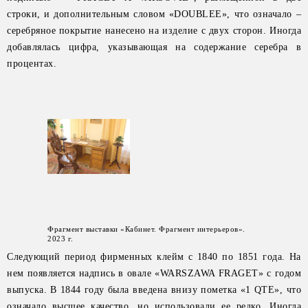
строки, и дополнительным словом «DOUBLEE», что означало –
серебряное покрытие нанесено на изделие с двух сторон. Иногда
добавлялась цифра, указывающая на содержание серебра в
процентах.
Фрагмент выставки «Кабинет. Фрагмент интерьеров».
2023 г.
Следующий период фирменных клейм с 1840 по 1851 года. На
нем появляется надпись в овале «WARSZAWA FRAGET» с годом
выпуска. В 1844 году была введена внизу пометка «1 QTE», что
означало высшее качество, но использовали ее редко. Иногда