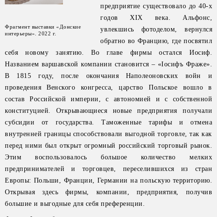
предприятие существовало до 40-х
годов XIX века. Альфонс,
Фрагмент выставки «Донские
увлекшись фотоделом, вернулся
интерьеры». 2022 г.
обратно во Францию, где посвятил
себя новому занятию. Во главе фирмы остался Иосиф.
Названием варшавской компании становится – «Iосифъ Фраже».
В 1815 году, после окончания Наполеоновских войн и
проведения Венского конгресса, царство Польское вошло в
состав Российской империи, с автономией и с собственной
конституцией. Открывающиеся новые предприятия получали
субсидии от государства. Таможенные тарифы и отмена
внутренней границы способствовали выгодной торговле, так как
перед ними был открыт огромный российский торговый рынок.
Этим воспользовалось большое количество мелких
предпринимателей и торговцев, переселившихся из стран
Европы: Польши, Франции, Германии на польскую территорию.
Открывая здесь фирмы, компании, предприятия, получив
большие и выгодные для себя преференции.