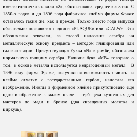
вместо единички ставили «2», обозначающее среднее качество. С
1850-х годов и до 1896 года фабричное клеймо фирмы Фраже
оставалось таким же, как и прежде. Только вместо года выпуска
обязательно появляются надписи «PLAQUE» или «GALW». Эти
обозначения отвечали, за способ нанесения серебра на
металлическую основу предмета – методом плакирования или
гальванизации. Присутствующая буква «N» в ромбе, обозначала
нормальную толщину серебра. Наличие букв «МВ» говорило о
том, в основе металла используется недрагоценный металл. В
1896 году фирма Фраже, получившая возможность ставить на
клейме отметку с государственным гербом, наносила его
изображение. Иногда в фирменном клейме присутствовало еще
одно изображение в малом овале – герб цеха кузнечных дел
мастеров по меди и бронзе (два скрещенных молотка и
циркуль).