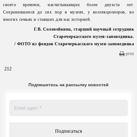
своего времени, насчитывающих более двухста лет.
Сохранившиеся до сих пор в музеях, у коллекционеров, во
многих семьях и ставших для нас историей.
Г.В. Соловейкина, старший научный сотрудник
Старочеркасского музея-заповедника.
/ ФОТО из фондов Старочеркасского музея-заповедника
print
212
Подпишитесь на рассылку новостей
Email
адрес
*