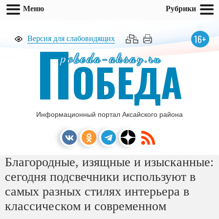
Меню
Рубрики
П
16+
Версия для слабовидящих
pobeda-aksay.ru
ОБЕДА
Информационный портал Аксайского района
Благородные, изящные и изысканные:
сегодня подсвечники используют в
самых разных стилях интерьера в
классическом и современном