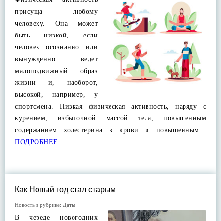
присуща любому
человеку. Она может
быть низкой, если
человек осознанно или
вынужденно ведет
малоподвижный образ
жизни и, наоборот,
высокой, например, у
спортсмена. Низкая физическая активность, наряду с
курением, избыточной массой тела, повышенным
содержанием холестерина в крови и повышенным…
ПОДРОБНЕЕ
Как Новый год стал старым
Новость в рубрике:
Даты
В череде новогодних