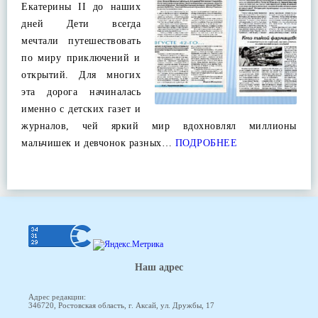
Екатерины II до наших
дней Дети всегда
мечтали путешествовать
по миру приключений и
открытий. Для многих
эта дорога начиналась
именно с детских газет и
журналов, чей яркий мир вдохновлял миллионы
мальчишек и девчонок разных…
ПОДРОБНЕЕ
Наш адрес
Адрес редакции:
346720, Ростовская область, г. Аксай, ул. Дружбы, 17