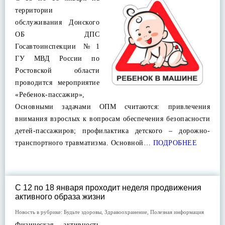
территории
обслуживания Донского
ОБ ДПС
Госавтоинспекции №1
ГУ МВД России по
Ростовской области
проводится мероприятие
«Ребенок-пассажир»,
Основными задачами ОПМ считаются: привлечения
внимания взрослых к вопросам обеспечения безопасности
детей-пассажиров; профилактика детского – дорожно-
транспортного травматизма. Основной…
ПОДРОБНЕЕ
С 12 по 18 января проходит неделя продвижения
активного образа жизни
Новость в рубрике:
Будьте здоровы
,
Здравоохранение
,
Полезная информация
Физическая активность