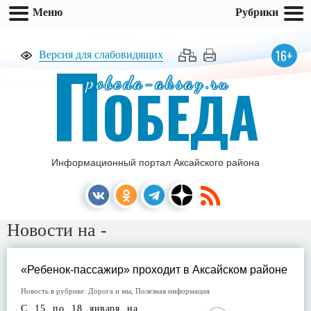
Меню
Рубрики
П
16+
Версия для слабовидящих
pobeda-aksay.ru
ОБЕДА
Информационный портал Аксайского района
Новости на -
«Ребенок-пассажир» проходит в Аксайском районе
Новость в рубрике:
Дорога и мы
,
Полезная информация
С 15 по 18 января на