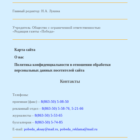
Главный редактор: Н.А. Лукина
Учредитель: Общество с ограниченной ответственностью
«Редакция газеты «Победа»
Карта сайта
О нас
Политика конфиденциальности в отношении обработки
персональных данных посетителей сайта
Контакты
Телефоны:
приемная (факс) –
8(863-50) 5-08-50
рекламный отдел –
8(863-50) 5-58-76
,
5-21-66
журналисты –
8(863-50) 5-53-65
бухгалтерия –
8(863-50) 5-74-85
E-mail:
pobeda_aksay@mail.ru
,
pobeda_reklama@mail.ru