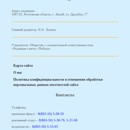
Адрес редакции:
346720, Ростовская область, г. Аксай, ул. Дружбы, 17
Главный редактор: Н.А. Лукина
Учредитель: Общество с ограниченной ответственностью
«Редакция газеты «Победа»
Карта сайта
О нас
Политика конфиденциальности в отношении обработки
персональных данных посетителей сайта
Контакты
Телефоны:
приемная (факс) –
8(863-50) 5-08-50
рекламный отдел –
8(863-50) 5-58-76
,
5-21-66
журналисты –
8(863-50) 5-53-65