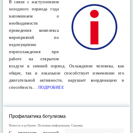
В связи с наступлением
холодного периода года
напоминаем о
необходимости
проведения комплекса
мероприятий по
недопущению
переохлаждения при
работе на открытом
воздухе в зимний период. Охлаждение человека, как
общее, так и локальное способствует изменению его
двигательной активности, нарушает координацию и
способность…
ПОДРОБНЕЕ
Профилактика ботулизма
Новость в рубрике:
Полезная информация
,
Справка
С приходом поздней