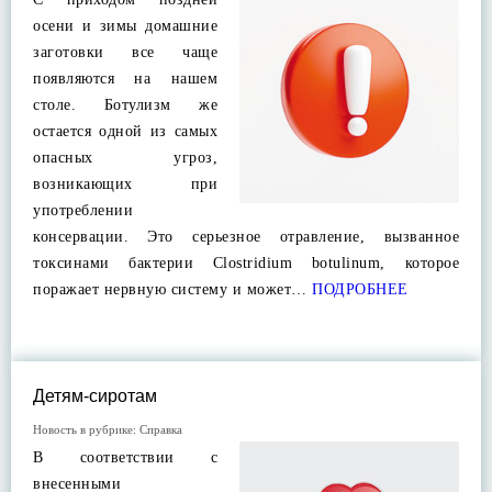
осени и зимы домашние
заготовки все чаще
появляются на нашем
столе. Ботулизм же
остается одной из самых
опасных угроз,
возникающих при
употреблении
консервации. Это серьезное отравление, вызванное
токсинами бактерии Clostridium botulinum, которое
поражает нервную систему и может…
ПОДРОБНЕЕ
Детям-сиротам
Новость в рубрике:
Справка
В соответствии с
внесенными