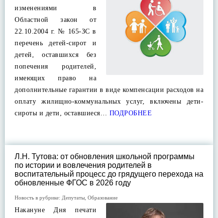
изменениями в
Областной закон от
22.10.2004 г. № 165-ЗС в
перечень детей-сирот и
детей, оставшихся без
попечения родителей,
имеющих право на
дополнительные гарантии в виде компенсации расходов на
оплату жилищно-коммунальных услуг, включены дети-
сироты и дети, оставшиеся…
ПОДРОБНЕЕ
Л.Н. Тутова: от обновления школьной программы
по истории и вовлечения родителей в
воспитательный процесс до грядущего перехода на
обновленные ФГОС в 2026 году
Новость в рубрике:
Депутаты
,
Образование
Накануне Дня печати