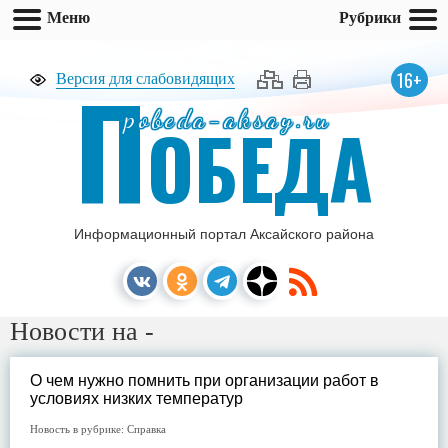
Меню
Рубрики
П
16+
Версия для слабовидящих
pobeda-aksay.ru
ОБЕДА
Информационный портал Аксайского района
Новости на -
О чем нужно помнить при организации работ в
условиях низких температур
Новость в рубрике:
Справка