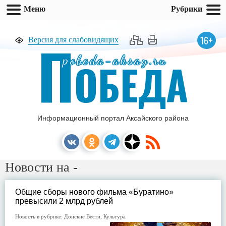
Меню
Рубрики
П
16+
Версия для слабовидящих
pobeda-aksay.ru
ОБЕДА
Информационный портал Аксайского района
Новости на -
Общие сборы нового фильма «Буратино»
превысили 2 млрд рублей
Новость в рубрике:
Донские Вести
,
Культура