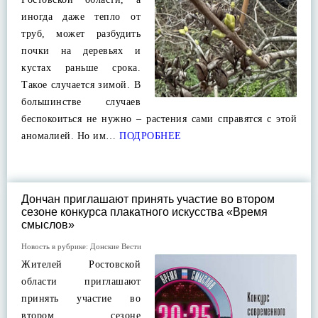
иногда даже тепло от
труб, может разбудить
почки на деревьях и
кустах раньше срока.
Такое случается зимой. В
большинстве случаев
беспокоиться не нужно – растения сами справятся с этой
аномалией. Но им…
ПОДРОБНЕЕ
Дончан приглашают принять участие во втором
сезоне конкурса плакатного искусства «Время
смыслов»
Новость в рубрике:
Донские Вести
Жителей Ростовской
области приглашают
принять участие во
втором сезоне