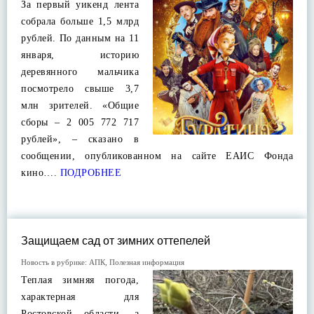
За первый уикенд лента
собрала больше 1,5 млрд
рублей. По данным на 11
января, историю
деревянного мальчика
посмотрело свыше 3,7
млн зрителей. «Общие
сборы – 2 005 772 717
рублей», – сказано в
сообщении, опубликованном на сайте ЕАИС Фонда
кино….
ПОДРОБНЕЕ
Защищаем сад от зимних оттепелей
Новость в рубрике:
АПК
,
Полезная информация
Теплая зимняя погода,
характерная для
Ростовской области, а