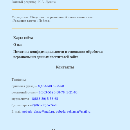
Главный редактор: Н.А. Лукина
Учредитель: Общество с ограниченной ответственностью
«Редакция газеты «Победа»
Карта сайта
О нас
Политика конфиденциальности в отношении обработки
персональных данных посетителей сайта
Контакты
Телефоны:
приемная (факс) –
8(863-50) 5-08-50
рекламный отдел –
8(863-50) 5-58-76
,
5-21-66
журналисты –
8(863-50) 5-53-65
бухгалтерия –
8(863-50) 5-74-85
E-mail:
pobeda_aksay@mail.ru
,
pobeda_reklama@mail.ru