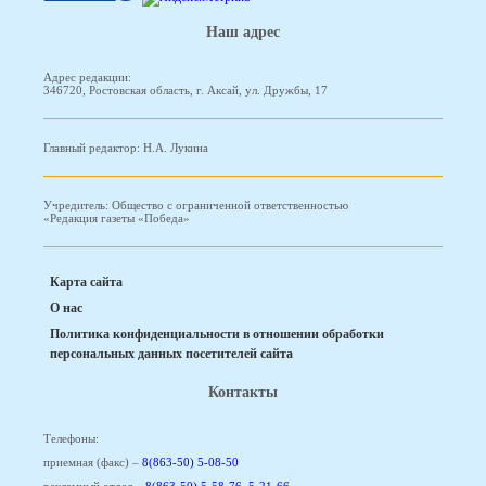
Наш адрес
Адрес редакции:
346720, Ростовская область, г. Аксай, ул. Дружбы, 17
Главный редактор: Н.А. Лукина
Учредитель: Общество с ограниченной ответственностью
«Редакция газеты «Победа»
Карта сайта
О нас
Политика конфиденциальности в отношении обработки
персональных данных посетителей сайта
Контакты
Телефоны:
приемная (факс) –
8(863-50) 5-08-50
рекламный отдел –
8(863-50) 5-58-76
,
5-21-66