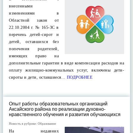
внесенными
изменениями в
Областной закон от
22.10.2004 г. № 165-ЗС в
перечень детей-сирот и
детей, оставшихся без
попечения родителей,
имеющих право на
дополнительные гарантии в виде компенсации расходов на
оплату жилищно-коммунальных услуг, включены дети-
сироты и дети, оставшиеся…
ПОДРОБНЕЕ
Опыт работы образовательных организаций
Аксайского района по реализации духовно-
нравственного обучения и развития обучающихся
Новость в рубрике:
Образование
На недавних