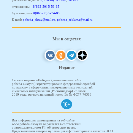
журналисты –
8(863-50) 5-53-65
бухгалтерия –
8(863-50) 5-74-85
E-mail:
pobeda_aksay@mail.ru
,
pobeda_reklama@mail.ru
Мы в соцсетях
Издание
Сетевое издание «Победа» (доменное имя сайта
pobeda-aksay.ru) зарегистрировано федеральной службой
по надзору в сфере связи, информационных технологий
и массовых коммуникаций (Роскомнадзор) 26 июля
2019 года, регистрационный номер Эл № ФС77-76383
16+
Вся информация, размещенная на веб-сайте
www.pobeda-aksay.ru охраняется в соответствии
с законодательством РФ об авторском праве.
Представителем авторов публикаций и фотоматериалов является ООО