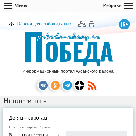
Меню
Рубрики
П
16+
Версия для слабовидящих
pobeda-aksay.ru
ОБЕДА
Информационный портал Аксайского района
Новости на -
Детям – сиротам
Новость в рубрике:
Справка
В соответствии с