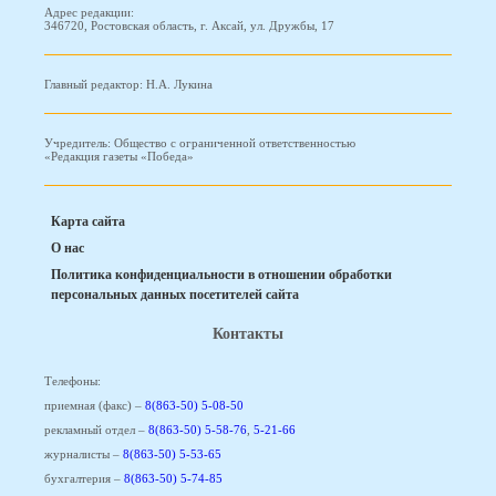
Адрес редакции:
346720, Ростовская область, г. Аксай, ул. Дружбы, 17
Главный редактор: Н.А. Лукина
Учредитель: Общество с ограниченной ответственностью
«Редакция газеты «Победа»
Карта сайта
О нас
Политика конфиденциальности в отношении обработки
персональных данных посетителей сайта
Контакты
Телефоны:
приемная (факс) –
8(863-50) 5-08-50
рекламный отдел –
8(863-50) 5-58-76
,
5-21-66
журналисты –
8(863-50) 5-53-65
бухгалтерия –
8(863-50) 5-74-85