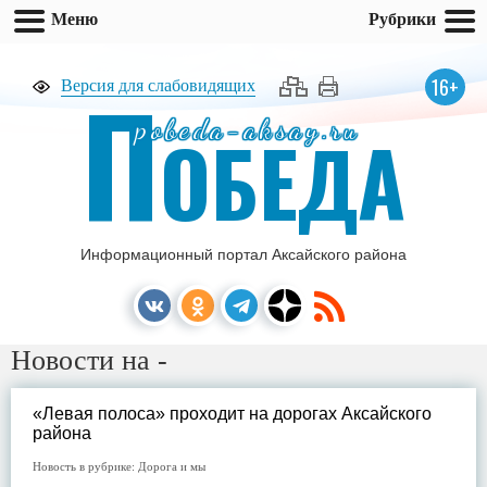
Меню
Рубрики
П
16+
Версия для слабовидящих
pobeda-aksay.ru
ОБЕДА
Информационный портал Аксайского района
Новости на -
«Левая полоса» проходит на дорогах Аксайского
района
Новость в рубрике:
Дорога и мы