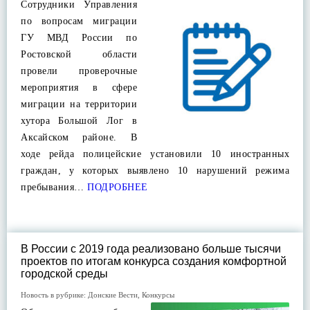
Сотрудники Управления
по вопросам миграции
ГУ МВД России по
Ростовской области
провели проверочные
мероприятия в сфере
миграции на территории
хутора Большой Лог в
Аксайском районе. В
ходе рейда полицейские установили 10 иностранных
граждан, у которых выявлено 10 нарушений режима
пребывания…
ПОДРОБНЕЕ
В России с 2019 года реализовано больше тысячи
проектов по итогам конкурса создания комфортной
городской среды
Новость в рубрике:
Донские Вести
,
Конкурсы