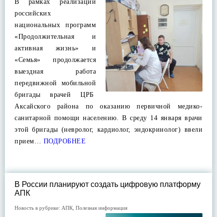
В рамках реализации
российских
национальных программ
«Продолжительная и
активная жизнь» и
«Семья» продолжается
выездная работа
передвижной мобильной
бригады врачей ЦРБ
Аксайского района по оказанию первичной медико-
санитарной помощи населению. В среду 14 января врачи
этой бригады (невролог, кардиолог, эндокринолог) ввели
прием…
ПОДРОБНЕЕ
В России планируют создать цифровую платформу
АПК
Новость в рубрике:
АПК
,
Полезная информация