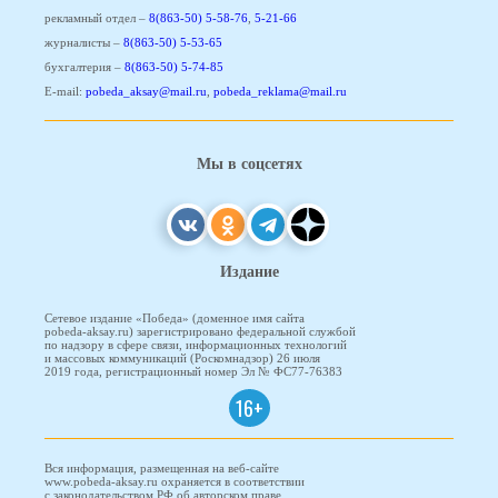
рекламный отдел –
8(863-50) 5-58-76
,
5-21-66
журналисты –
8(863-50) 5-53-65
бухгалтерия –
8(863-50) 5-74-85
E-mail:
pobeda_aksay@mail.ru
,
pobeda_reklama@mail.ru
Мы в соцсетях
Издание
Сетевое издание «Победа» (доменное имя сайта
pobeda-aksay.ru) зарегистрировано федеральной службой
по надзору в сфере связи, информационных технологий
и массовых коммуникаций (Роскомнадзор) 26 июля
2019 года, регистрационный номер Эл № ФС77-76383
16+
Вся информация, размещенная на веб-сайте
www.pobeda-aksay.ru охраняется в соответствии
с законодательством РФ об авторском праве.