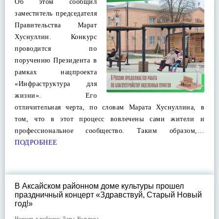
Об этом сообщил
заместитель председателя
Правительства Марат
Хуснуллин. Конкурс
проводится по
поручению Президента в
рамках нацпроекта
«Инфраструктура для
жизни». Его
отличительная черта, по словам Марата Хуснуллина, в
том, что в этот процесс вовлечены сами жители и
профессиональное сообщество. Таким образом,…
ПОДРОБНЕЕ
В Аксайском районном доме культуры прошел
праздничный концерт «Здравствуй, Старый Новый
год!»
Новость в рубрике:
Даты
,
Культура