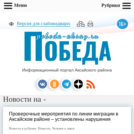
Меню
Рубрики
П
16+
Версия для слабовидящих
pobeda-aksay.ru
ОБЕДА
Информационный портал Аксайского района
Новости на -
Проверочные мероприятия по линии миграции в
Аксайском районе – установлены нарушения
Новость в рубрике:
Новости
,
Человек и закон