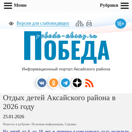
Меню
Рубрики
П
16+
Версия для слабовидящих
pobeda-aksay.ru
ОБЕДА
Информационный портал Аксайского района
Отдых детей Аксайского района в
2026 году
25.01.2026
Новость в рубрике:
Полезная информация
,
Справка
На детей от 6 до 18 лет в течение календарного года родители