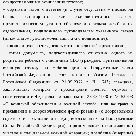
осуществляющими реализацию путевок;
– обратный талон к путевке (в случае отсутствия – письмо на
бланке санаторного или оздоровительного лагеря,
предоставившего услуги по обеспечению отдыха детей и их
оздоровления, подписанного руководителем указанного лагеря
(иным лицом, уполномоченным на его подписание);
– копия лицевого счета, открытого в кредитной организации;
– копия документа, подтверждающего отнесение одного из
родителей ребенка к участникам СВО (граждане, призванные на
военную службу по мобилизации в Вооруженные Силы
Российской Федерации в соответствии с Указом Президента
Российской Федерации от 21.09.2022 г. № 647; граждане,
заключившие контракт о прохождении военной службы в
соответствии с Федеральным законом от 28.03.1998 г. № 53-ФЗ
«О воинской обязанности и военной службе» или контракт о
пребывании в добровольческом формировании (о добровольном
содействии в выполнении задач, возложенных на Вооруженные
Силы Российской Федерации), принимающие (принимавшие)
участие в специальной военной операции; погибшие (умершие)