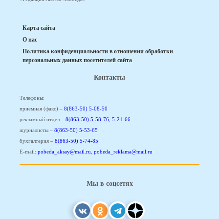
Карта сайта
О нас
Политика конфиденциальности в отношении обработки
персональных данных посетителей сайта
Контакты
Телефоны:
приемная (факс) –
8(863-50) 5-08-50
рекламный отдел –
8(863-50) 5-58-76
,
5-21-66
журналисты –
8(863-50) 5-53-65
бухгалтерия –
8(863-50) 5-74-85
E-mail:
pobeda_aksay@mail.ru
,
pobeda_reklama@mail.ru
Мы в соцсетях