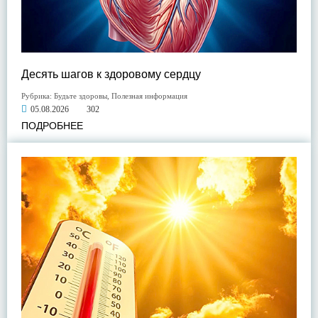
Десять шагов к здоровому сердцу
Рубрика:
Будьте здоровы
,
Полезная информация
05.08.2026
302
ПОДРОБНЕЕ