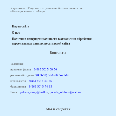
Учредитель: Общество с ограниченной ответственностью
«Редакция газеты «Победа»
Карта сайта
О нас
Политика конфиденциальности в отношении обработки
персональных данных посетителей сайта
Контакты
Телефоны:
приемная (факс) –
8(863-50) 5-08-50
рекламный отдел –
8(863-50) 5-58-76
,
5-21-66
журналисты –
8(863-50) 5-53-65
бухгалтерия –
8(863-50) 5-74-85
E-mail:
pobeda_aksay@mail.ru
,
pobeda_reklama@mail.ru
Мы в соцсетях