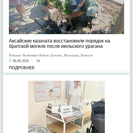
Аксайские казачата восстановили порядок на
братской могиле после июльского урагана
Рубрика:
Всевеликое Войско Донское
,
Молодежь
,
Новости
06.08.2026
56
ПОДРОБНЕЕ