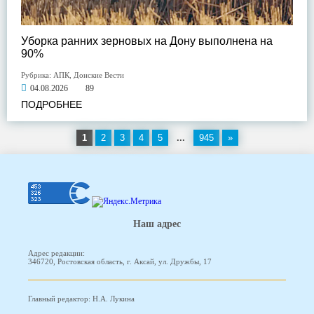
Уборка ранних зерновых на Дону выполнена на
90%
Рубрика:
АПК
,
Донские Вести
04.08.2026
89
ПОДРОБНЕЕ
1
2
3
4
5
...
945
»
Наш адрес
Адрес редакции:
346720, Ростовская область, г. Аксай, ул. Дружбы, 17
Главный редактор: Н.А. Лукина