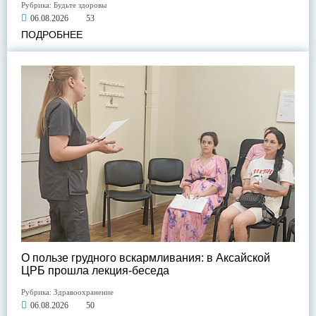
Рубрика:
Будьте здоровы
06.08.2026
53
ПОДРОБНЕЕ
О пользе грудного вскармливания: в Аксайской
ЦРБ прошла лекция-беседа
Рубрика:
Здравоохранение
06.08.2026
50