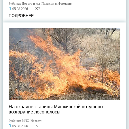
Рубрика:
Дорога и мы
,
Полезная информация
05.08.2026
273
ПОДРОБНЕЕ
На окраине станицы Мишкинской потушено
возгорание лесополосы
Рубрика:
МЧС
,
Новости
05.08.2026
77