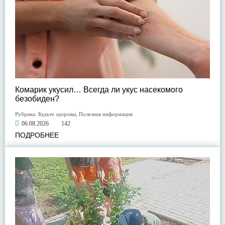
Комарик укусил… Всегда ли укус насекомого
безобиден?
Рубрика:
Будьте здоровы
,
Полезная информация
06.08.2026
142
ПОДРОБНЕЕ