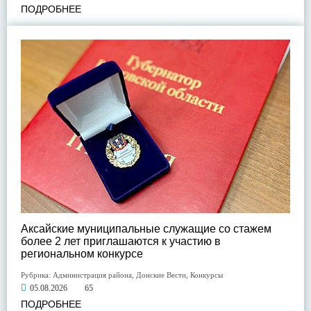
ПОДРОБНЕЕ
Аксайские муниципальные служащие со стажем
более 2 лет приглашаются к участию в
региональном конкурсе
Рубрика:
Администрация района
,
Донские Вести
,
Конкурсы
05.08.2026
65
ПОДРОБНЕЕ