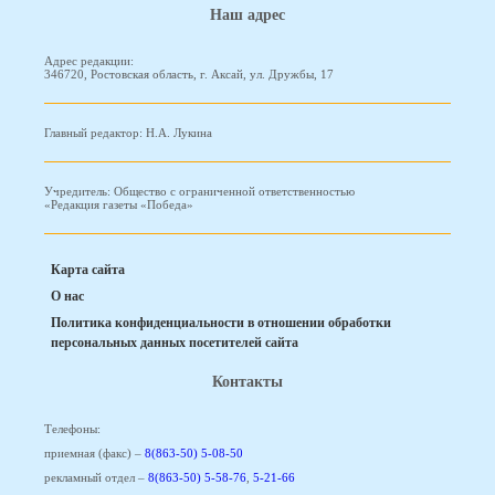
Наш адрес
Адрес редакции:
346720, Ростовская область, г. Аксай, ул. Дружбы, 17
Главный редактор: Н.А. Лукина
Учредитель: Общество с ограниченной ответственностью
«Редакция газеты «Победа»
Карта сайта
О нас
Политика конфиденциальности в отношении обработки
персональных данных посетителей сайта
Контакты
Телефоны:
приемная (факс) –
8(863-50) 5-08-50
рекламный отдел –
8(863-50) 5-58-76
,
5-21-66