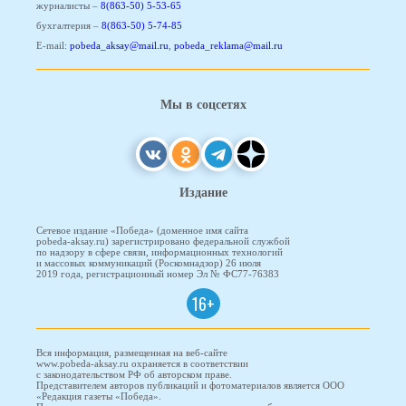
журналисты –
8(863-50) 5-53-65
бухгалтерия –
8(863-50) 5-74-85
E-mail:
pobeda_aksay@mail.ru
,
pobeda_reklama@mail.ru
Мы в соцсетях
Издание
Сетевое издание «Победа» (доменное имя сайта
pobeda-aksay.ru) зарегистрировано федеральной службой
по надзору в сфере связи, информационных технологий
и массовых коммуникаций (Роскомнадзор) 26 июля
2019 года, регистрационный номер Эл № ФС77-76383
16+
Вся информация, размещенная на веб-сайте
www.pobeda-aksay.ru охраняется в соответствии
с законодательством РФ об авторском праве.
Представителем авторов публикаций и фотоматериалов является ООО
«Редакция газеты «Победа».