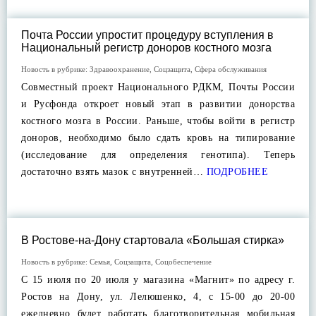
Почта России упростит процедуру вступления в
Национальный регистр доноров костного мозга
Новость в рубрике:
Здравоохранение
,
Соцзащита
,
Сфера обслуживания
Совместный проект Национального РДКМ, Почты России
и Русфонда откроет новый этап в развитии донорства
костного мозга в России. Раньше, чтобы войти в регистр
доноров, необходимо было сдать кровь на типирование
(исследование для определения генотипа). Теперь
достаточно взять мазок с внутренней…
ПОДРОБНЕЕ
В Ростове-на-Дону стартовала «Большая стирка»
Новость в рубрике:
Семья
,
Соцзащита
,
Соцобеспечение
С 15 июля по 20 июля у магазина «Магнит» по адресу г.
Ростов на Дону, ул. Лелюшенко, 4, с 15-00 до 20-00
ежедневно будет работать благотворительная мобильная