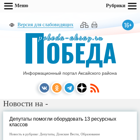
Меню
Рубрики
П
16+
Версия для слабовидящих
pobeda-aksay.ru
ОБЕДА
Информационный портал Аксайского района
Новости на -
Депутаты помогли оборудовать 13 ресурсных
классов
Новость в рубрике:
Депутаты
,
Донские Вести
,
Образование