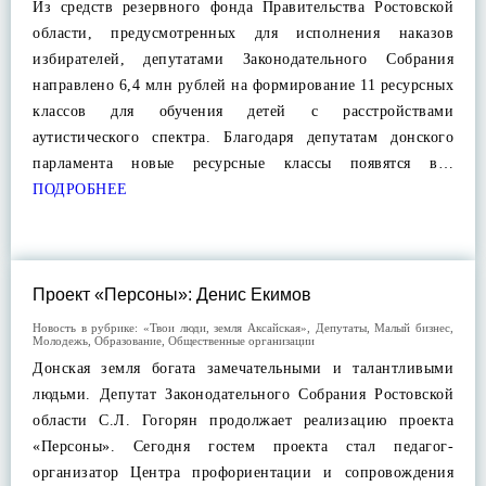
Из средств резервного фонда Правительства Ростовской
области, предусмотренных для исполнения наказов
избирателей, депутатами Законодательного Собрания
направлено 6,4 млн рублей на формирование 11 ресурсных
классов для обучения детей с расстройствами
аутистического спектра. Благодаря депутатам донского
парламента новые ресурсные классы появятся в…
ПОДРОБНЕЕ
Проект «Персоны»: Денис Екимов
Новость в рубрике:
«Твои люди, земля Аксайская»
,
Депутаты
,
Малый бизнес
,
Молодежь
,
Образование
,
Общественные организации
Донская земля богата замечательными и талантливыми
людьми. Депутат Законодательного Собрания Ростовской
области С.Л. Гогорян продолжает реализацию проекта
«Персоны». Сегодня гостем проекта стал педагог-
организатор Центра профориентации и сопровождения