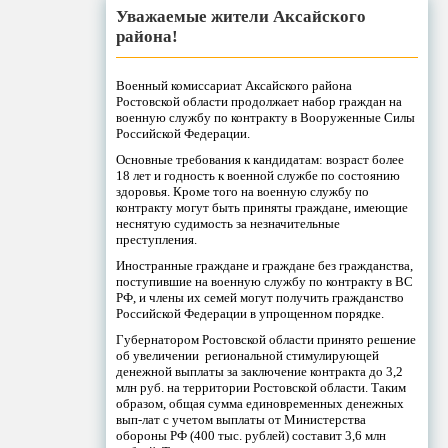
Уважаемые жители Аксайского
района!
Военный комиссариат Аксайского района
Ростовской области продолжает набор граждан на
военную службу по контракту в Вооруженные Силы
Российской Федерации.
Основные требования к кандидатам: возраст более
18 лет и годность к военной службе по состоянию
здоровья. Кроме того на военную службу по
контракту могут быть приняты граждане, имеющие
неснятую судимость за незначительные
преступления.
Иностранные граждане и граждане без гражданства,
поступившие на военную службу по контракту в ВС
РФ, и члены их семей могут получить гражданство
Российской Федерации в упрощенном порядке.
Губернатором Ростовской области принято решение
об увеличении региональной стимулирующей
денежной выплаты за заключение контракта до 3,2
млн руб. на территории Ростовской области. Таким
образом, общая сумма единовременных денежных
вып-лат с учетом выплаты от Министерства
обороны РФ (400 тыс. рублей) составит 3,6 млн