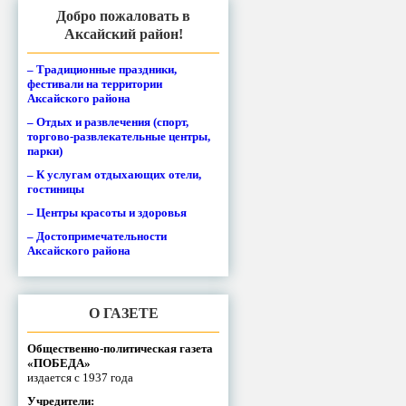
Добро пожаловать в
Аксайский район!
– Традиционные праздники,
фестивали на территории
Аксайского района
– Отдых и развлечения (спорт,
торгово-развлекательные центры,
парки)
– К услугам отдыхающих отели,
гостиницы
– Центры красоты и здоровья
– Достопримечательности
Аксайского района
О ГАЗЕТЕ
Общественно-политическая газета
«ПОБЕДА»
издается с 1937 года
Учредители: