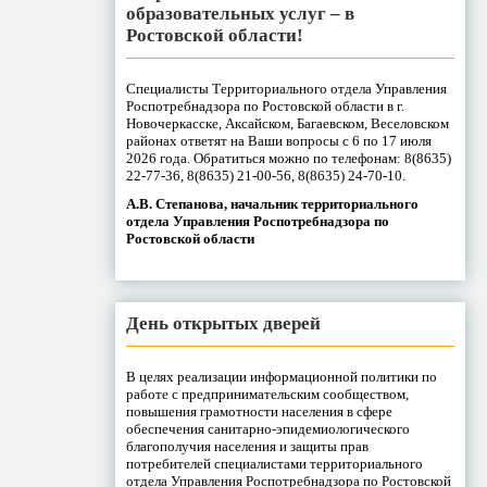
образовательных услуг – в
Ростовской области!
Специалисты Территориального отдела Управления
Роспотребнадзора по Ростовской области в г.
Новочеркасске, Аксайском, Багаевском, Веселовском
районах ответят на Ваши вопросы с 6 по 17 июля
2026 года. Обратиться можно по телефонам: 8(8635)
22-77-36, 8(8635) 21-00-56, 8(8635) 24-70-10.
А.В. Степанова, начальник территориального
отдела Управления Роспотребнадзора по
Ростовской области
День открытых дверей
В целях реализации информационной политики по
работе с предпринимательским сообществом,
повышения грамотности населения в сфере
обеспечения санитарно-эпидемиологического
благополучия населения и защиты прав
потребителей специалистами территориального
отдела Управления Роспотребнадзора по Ростовской