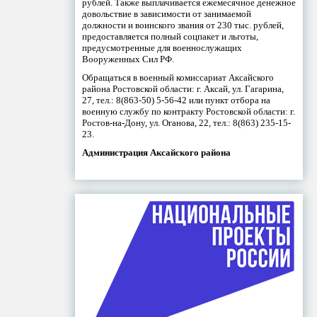
рублей. Также выплачивается ежемесячное денежное
довольствие в зависимости от занимаемой
должности и воинского звания от 230 тыс. рублей,
предоставляется полный соцпакет и льготы,
предусмотренные для военнослужащих
Вооруженных Сил РФ.
Обращаться в военный комиссариат Аксайского
района Ростовской области: г. Аксай, ул. Гагарина,
27, тел.: 8(863-50) 5-56-42 или пункт отбора на
военную службу по контракту Ростовской области: г.
Ростов-на-Дону, ул. Оганова, 22, тел.: 8(863) 235-15-
23.
Администрация Аксайского района