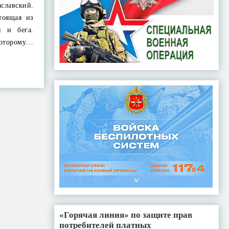
славский.
тоящая из
и и бега.
оторому…
«Горячая линия» по защите прав
потребителей платных