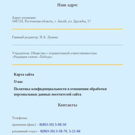
Наш адрес
Адрес редакции:
346720, Ростовская область, г. Аксай, ул. Дружбы, 17
Главный редактор: Н.А. Лукина
Учредитель: Общество с ограниченной ответственностью
«Редакция газеты «Победа»
Карта сайта
О нас
Политика конфиденциальности в отношении обработки
персональных данных посетителей сайта
Контакты
Телефоны:
приемная (факс) –
8(863-50) 5-08-50
рекламный отдел –
8(863-50) 5-58-76
,
5-21-66