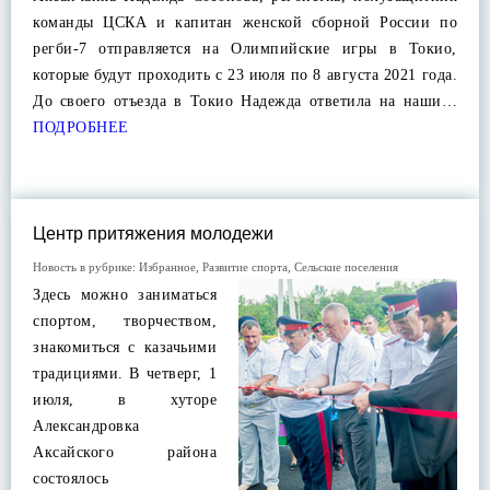
команды ЦСКА и капитан женской сборной России по
регби-7 отправляется на Олимпийские игры в Токио,
которые будут проходить с 23 июля по 8 августа 2021 года.
До своего отъезда в Токио Надежда ответила на наши…
ПОДРОБНЕЕ
Центр притяжения молодежи
Новость в рубрике:
Избранное
,
Развитие спорта
,
Сельские поселения
Здесь можно заниматься
спортом, творчеством,
знакомиться с казачьими
традициями. В четверг, 1
июля, в хуторе
Александровка
Аксайского района
состоялось