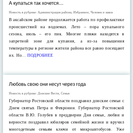
А купаться так хочется…
Новость в рубрике:
Администрация района
,
Избранное
,
Человек и закон
В аксайском районе продолжается работа по профилактике
происшествий на водоемах. Лето – пора купального
сезона, июль – его пик. Многие пляжи находятся в
запретной зоне для купания, а из-за повышения
температуры в регионе жители района все равно посещают
их. Но…
ПОДРОБНЕЕ
Любовь свою они несут через года
Новость в рубрике:
Донские Вести
,
Семья
Губернатор Ростовской области поздравил донские семьи с
Днем святых Петра и Февронии. Губернатор Ростовской
области В.Ю. Голубев в преддверии Дня семьи, любви и
верности поздравил юбиляров семейной жизни и вручил
многодетным семьям ключи от микроавтобусов. Уже