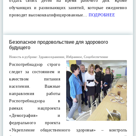
отдать своих детей на время рабочего дня. Кроме
обучающих и развивающих занятий, которые ежедневно
проводят высококвалифицированные…
ПОДРОБНЕЕ
Безопасное продовольствие для здорового
будущего
Новость в рубрике:
Здравоохранение
,
Избранное
,
Соцобеспечение
Роспотребнадзор строго
следит за состоянием и
качеством питания
населения. Важные
направления работы
Роспотребнадзора в
рамках нацпроекта
«Демография» и
федерального проекта
«Укрепление общественного здоровья» – контроль