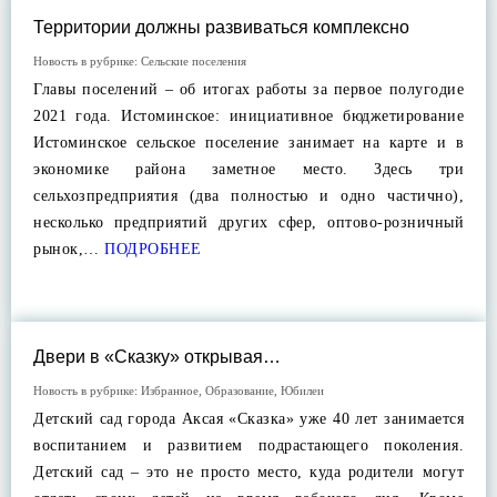
Территории должны развиваться комплексно
Новость в рубрике:
Сельские поселения
Главы поселений – об итогах работы за первое полугодие
2021 года. Истоминское: инициативное бюджетирование
Истоминское сельское поселение занимает на карте и в
экономике района заметное место. Здесь три
сельхозпредприятия (два полностью и одно частично),
несколько предприятий других сфер, оптово-розничный
рынок,…
ПОДРОБНЕЕ
Двери в «Сказку» открывая…
Новость в рубрике:
Избранное
,
Образование
,
Юбилеи
Детский сад города Аксая «Сказка» уже 40 лет занимается
воспитанием и развитием подрастающего поколения.
Детский сад – это не просто место, куда родители могут