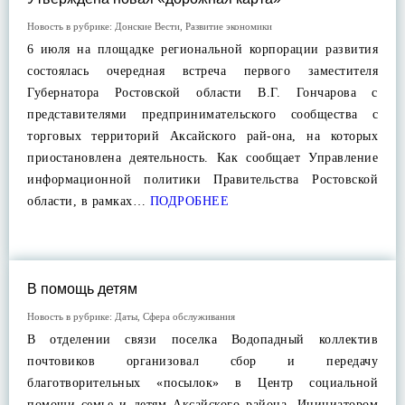
Новость в рубрике:
Донские Вести
,
Развитие экономики
6 июля на площадке региональной корпорации развития
состоялась очередная встреча первого заместителя
Губернатора Ростовской области В.Г. Гончарова с
представителями предпринимательского сообщества с
торговых территорий Аксайского рай-она, на которых
приостановлена деятельность. Как сообщает Управление
информационной политики Правительства Ростовской
области, в рамках…
ПОДРОБНЕЕ
В помощь детям
Новость в рубрике:
Даты
,
Сфера обслуживания
В отделении связи поселка Водопадный коллектив
почтовиков организовал сбор и передачу
благотворительных «посылок» в Центр социальной
помощи семье и детям Аксайского района. Инициатором