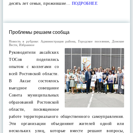
десять лет семьи, прожившие…
ПОДРОБНЕЕ
Проблемы решаем сообща
Новость в рубрике:
Администрация района
,
Городское поселение
,
Донские
Вести
,
Избранное
Руководители аксайских
ТОСов поделились
опытом с коллегами со
всей Ростовской области.
В Аксае состоялось
выездное совещание
Совета муниципальных
образований Ростовской
области, посвященное
работе территориального общественного самоуправления.
Эти организации объединяют жителей одной или
нескольких улиц, которые вместе решают вопросы,