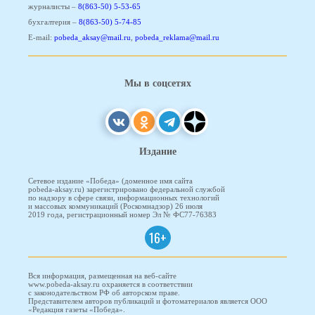
журналисты –
8(863-50) 5-53-65
бухгалтерия –
8(863-50) 5-74-85
E-mail:
pobeda_aksay@mail.ru
,
pobeda_reklama@mail.ru
Мы в соцсетях
Издание
Сетевое издание «Победа» (доменное имя сайта
pobeda-aksay.ru) зарегистрировано федеральной службой
по надзору в сфере связи, информационных технологий
и массовых коммуникаций (Роскомнадзор) 26 июля
2019 года, регистрационный номер Эл № ФС77-76383
16+
Вся информация, размещенная на веб-сайте
www.pobeda-aksay.ru охраняется в соответствии
с законодательством РФ об авторском праве.
Представителем авторов публикаций и фотоматериалов является ООО
«Редакция газеты «Победа».