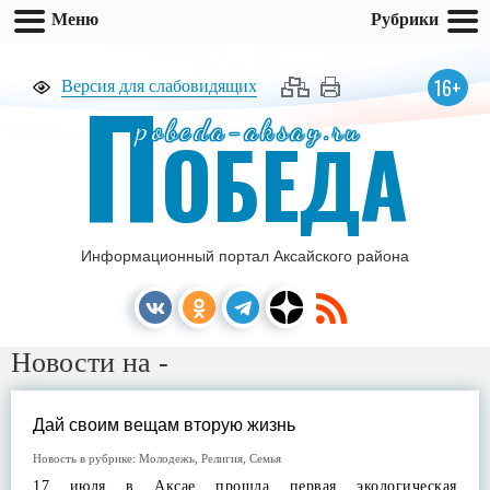
Меню
Рубрики
П
16+
Версия для слабовидящих
pobeda-aksay.ru
ОБЕДА
Информационный портал Аксайского района
Новости на -
Дай своим вещам вторую жизнь
Новость в рубрике:
Молодежь
,
Религия
,
Семья
17 июля в Аксае прошла первая экологическая