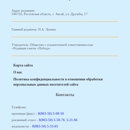
Адрес редакции:
346720, Ростовская область, г. Аксай, ул. Дружбы, 17
Главный редактор: Н.А. Лукина
Учредитель: Общество с ограниченной ответственностью
«Редакция газеты «Победа»
Карта сайта
О нас
Политика конфиденциальности в отношении обработки
персональных данных посетителей сайта
Контакты
Телефоны:
приемная (факс) –
8(863-50) 5-08-50
рекламный отдел –
8(863-50) 5-58-76
,
5-21-66
журналисты –
8(863-50) 5-53-65