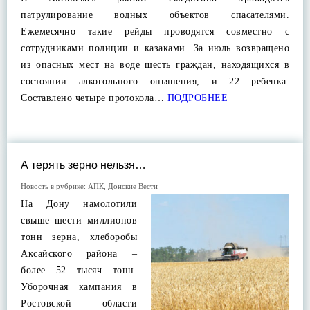
патрулирование водных объектов спасателями.
Ежемесячно такие рейды проводятся совместно с
сотрудниками полиции и казаками. За июль возвращено
из опасных мест на воде шесть граждан, находящихся в
состоянии алкогольного опьянения, и 22 ребенка.
Составлено четыре протокола…
ПОДРОБНЕЕ
А терять зерно нельзя…
Новость в рубрике:
АПК
,
Донские Вести
На Дону намолотили
свыше шести миллионов
тонн зерна, хлеборобы
Аксайского района –
более 52 тысяч тонн.
Уборочная кампания в
Ростовской области