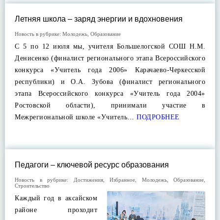
Летняя школа – заряд энергии и вдохновения
Новость в рубрике:
Молодежь
,
Образование
С 5 по 12 июля мы, учителя Большелогской СОШ Н.М.
Денисенко (финалист регионального этапа Всероссийского
конкурса «Учитель года 2006» Карачаево-Черкесской
республики) и О.А. Зубова (финалист регионального
этапа Всероссийского конкурса «Учитель года 2004»
Ростовской области), принимали участие в
Межрегиональной школе «Учитель…
ПОДРОБНЕЕ
Педагоги – ключевой ресурс образования
Новость в рубрике:
Достижения
,
Избранное
,
Молодежь
,
Образование
,
Строительство
Каждый год в аксайском
районе проходит