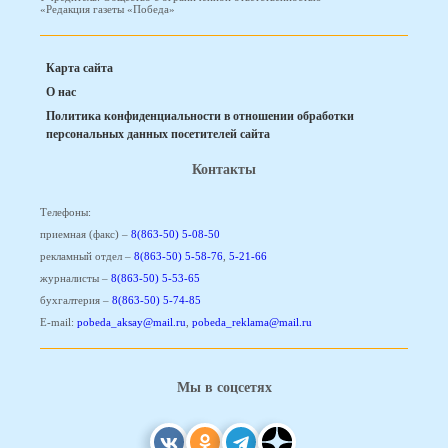
«Редакция газеты «Победа»
Карта сайта
О нас
Политика конфиденциальности в отношении обработки
персональных данных посетителей сайта
Контакты
Телефоны:
приемная (факс) –
8(863-50) 5-08-50
рекламный отдел –
8(863-50) 5-58-76
,
5-21-66
журналисты –
8(863-50) 5-53-65
бухгалтерия –
8(863-50) 5-74-85
E-mail:
pobeda_aksay@mail.ru
,
pobeda_reklama@mail.ru
Мы в соцсетях