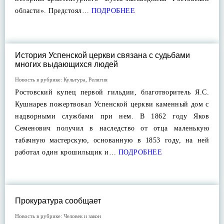
области». Предстоял…
ПОДРОБНЕЕ
История Успенской церкви связана с судьбами
многих выдающихся людей
Новость в рубрике:
Культура
,
Религия
Ростовский купец первой гильдии, благотворитель Я.С.
Кушнарев пожертвовал Успенской церкви каменный дом с
надворными службами при нем. В 1862 году Яков
Семенович получил в наследство от отца маленькую
табачную мастерскую, основанную в 1853 году, на ней
работал один крошильщик и…
ПОДРОБНЕЕ
Прокуратура сообщает
Новость в рубрике:
Человек и закон