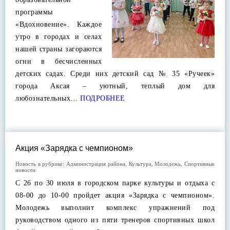
программы
«Вдохновение». Каждое
утро в городах и селах
нашей страны загораются
огни в бесчисленных
детских садах. Среди них детский сад № 35 «Ручеек»
города Аксая – уютный, теплый дом для
любознательных…
ПОДРОБНЕЕ
Акция «Зарядка с чемпионом»
Новость в рубрике:
Администрация района
,
Культура
,
Молодежь
,
Спортивные
новости
С 26 по 30 июля в городском парке культуры и отдыха с
08-00 до 10-00 пройдет акция «Зарядка с чемпионом».
Молодежь выполнит комплекс упражнений под
руководством одного из пяти тренеров спортивных школ