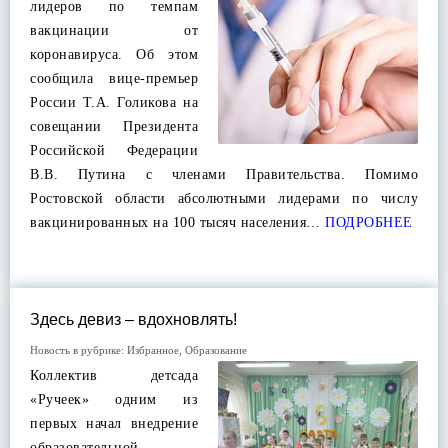
лидеров по темпам
вакцинации от
коронавируса. Об этом
сообщила вице-премьер
России Т.А. Голикова на
совещании Президента
Российской Федерации
В.В. Путина с членами Правительства. Помимо
Ростовской области абсолютными лидерами по числу
вакцинированных на 100 тысяч населения…
ПОДРОБНЕЕ
Здесь девиз – вдохновлять!
Новость в рубрике:
Избранное
,
Образование
Коллектив детсада
«Ручеек» одним из
первых начал внедрение
образовательной