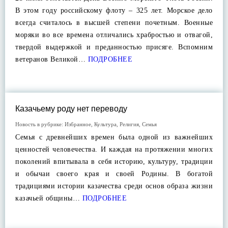
В этом году российскому флоту – 325 лет. Морское дело
всегда считалось в высшей степени почетным. Военные
моряки во все времена отличались храбростью и отвагой,
твердой выдержкой и преданностью присяге. Вспомним
ветеранов Великой…
ПОДРОБНЕЕ
Казачьему роду нет переводу
Новость в рубрике:
Избранное
,
Культура
,
Религия
,
Семья
Семья с древнейших времен была одной из важнейших
ценностей человечества. И каждая на протяжении многих
поколений впитывала в себя историю, культуру, традиции
и обычаи своего края и своей Родины. В богатой
традициями истории казачества среди основ образа жизни
казачьей общины…
ПОДРОБНЕЕ