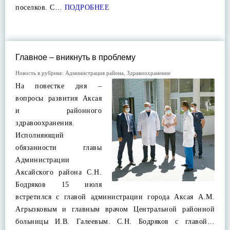
поселков. С…
ПОДРОБНЕЕ
Главное – вникнуть в проблему
Новость в рубрике:
Администрация района
,
Здравоохранение
На повестке дня –
вопросы развития Аксая
и районного
здравоохранения.
Исполняющий
обязанности главы
Администрации
Аксайского района С.Н.
Бодряков 15 июля
встретился с главой администрации города Аксая А.М.
Агрызковым и главным врачом Центральной районной
больницы И.В. Галеевым. С.Н. Бодряков с главой…