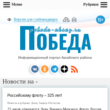
Меню
Рубрики
П
16+
Версия для слабовидящих
pobeda-aksay.ru
ОБЕДА
Информационный портал Аксайского района
Новости на -
Российскому флоту – 325 лет!
Новость в рубрике:
Даты
,
Защита Отечества
25 июля отмечается День Военно-Морского Флота России.