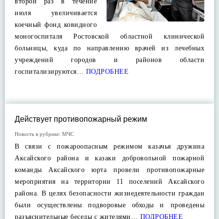
второй раз в течение
июля увеличивается
коечный фонд ковидного
моногоспиталя Ростовской областной клинической
больницы, куда по направлению врачей из лечебных
учреждений городов и районов области
госпитализируются…
ПОДРОБНЕЕ
Действует противопожарный режим
Новость в рубрике:
МЧС
В связи с пожароопасным режимом казачья дружина
Аксайского района и казаки добровольной пожарной
команды Аксайского юрта провели противопожарные
мероприятия на территории 11 поселений Аксайского
района. В целях безопасности жизнедеятельности граждан
были осуществлены подворовые обходы и проведены
разъяснительные беседы с жителями…
ПОДРОБНЕЕ