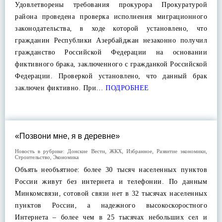
Удовлетворены требования прокурора Прокуратурой
района проведена проверка исполнения миграционного
законодательства, в ходе которой установлено, что
гражданин Республики Азербайджан незаконно получил
гражданство Российской Федерации на основании
фиктивного брака, заключенного с гражданкой Российской
Федерации. Проверкой установлено, что данный брак
заключен фиктивно. При…
ПОДРОБНЕЕ
«Позвони мне, я в деревне»
Новость в рубрике:
Донские Вести
,
ЖКХ
,
Избранное
,
Развитие экономики
,
Строительство
,
Экономика
Объять необъятное: более 30 тысяч населенных пунктов
России живут без интернета и телефонии. По данным
Минкомсвязи, сотовой связи нет в 32 тысячах населенных
пунктов России, а надежного высокоскоростного
Интернета – более чем в 25 тысячах небольших сел и