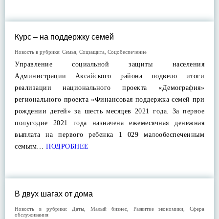
Курс – на поддержку семей
Новость в рубрике:
Семья
,
Соцзащита
,
Соцобеспечение
Управление социальной защиты населения
Администрации Аксайского района подвело итоги
реализации национального проекта «Демография»
регионального проекта «Финансовая поддержка семей при
рождении детей» за шесть месяцев 2021 года. За первое
полугодие 2021 года назначена ежемесячная денежная
выплата на первого ребенка 1 029 малообеспеченным
семьям…
ПОДРОБНЕЕ
В двух шагах от дома
Новость в рубрике:
Даты
,
Малый бизнес
,
Развитие экономики
,
Сфера
обслуживания