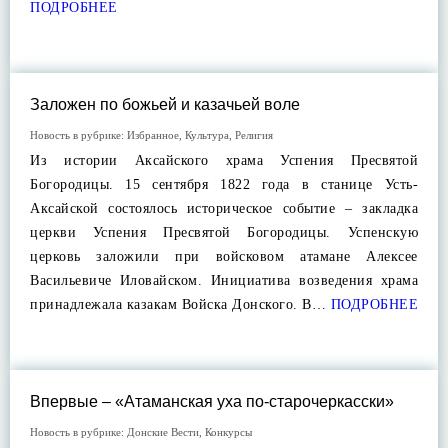
ПОДРОБНЕЕ
Заложен по божьей и казачьей воле
Новость в рубрике:
Избранное
,
Культура
,
Религия
Из истории Аксайского храма Успения Пресвятой
Богородицы. 15 сентября 1822 года в станице Усть-
Аксайской состоялось историческое событие – закладка
церкви Успения Пресвятой Богородицы. Успенскую
церковь заложили при войсковом атамане Алексее
Васильевиче Иловайском. Инициатива возведения храма
принадлежала казакам Войска Донского. В…
ПОДРОБНЕЕ
Впервые – «Атаманская уха по-старочеркасски»
Новость в рубрике:
Донские Вести
,
Конкурсы