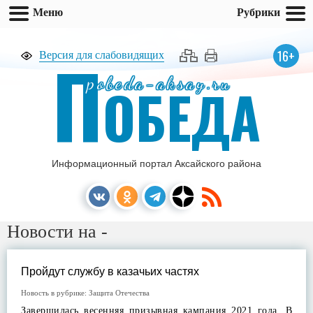
Меню
Рубрики
П
16+
Версия для слабовидящих
pobeda-aksay.ru
ОБЕДА
Информационный портал Аксайского района
Новости на -
Пройдут службу в казачьих частях
Новость в рубрике:
Защита Отечества
Завершилась весенняя призывная кампания 2021 года. В