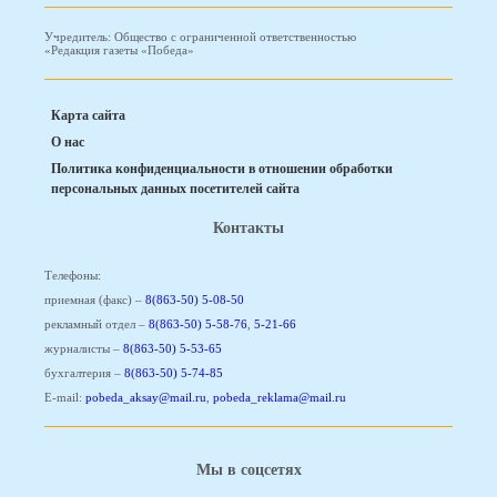
Учредитель: Общество с ограниченной ответственностью
«Редакция газеты «Победа»
Карта сайта
О нас
Политика конфиденциальности в отношении обработки
персональных данных посетителей сайта
Контакты
Телефоны:
приемная (факс) –
8(863-50) 5-08-50
рекламный отдел –
8(863-50) 5-58-76
,
5-21-66
журналисты –
8(863-50) 5-53-65
бухгалтерия –
8(863-50) 5-74-85
E-mail:
pobeda_aksay@mail.ru
,
pobeda_reklama@mail.ru
Мы в соцсетях