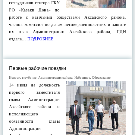
сотрудников сектора ГКУ
РО «Казаки Дона» по
работе с казачьими обществами Аксайского района,
членов комиссии по делам несовершеннолетних и защите
их прав Администрации Аксайского района, ПДН
отдела…
ПОДРОБНЕЕ
Первые рабочие поездки
Новость в рубрике:
Администрация района
,
Избранное
,
Образование
14 июля на должность
первого заместителя
главы Администрации
Аксайского района и
исполняющего
обязанности главы
Администрации