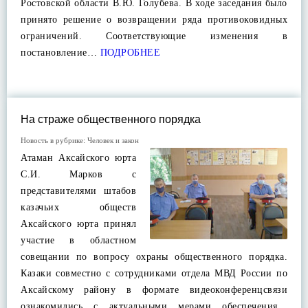
Ростовской области В.Ю. Голубева. В ходе заседания было
принято решение о возвращении ряда противоковидных
ограничений. Соответствующие изменения в
постановление…
ПОДРОБНЕЕ
На страже общественного порядка
Новость в рубрике:
Человек и закон
Атаман Аксайского юрта
С.И. Марков с
представителями штабов
казачьих обществ
Аксайского юрта принял
участие в областном
совещании по вопросу охраны общественного порядка.
Казаки совместно с сотрудниками отдела МВД России по
Аксайскому району в формате видеоконференцсвязи
ознакомились с актуальными мерами обеспечения…