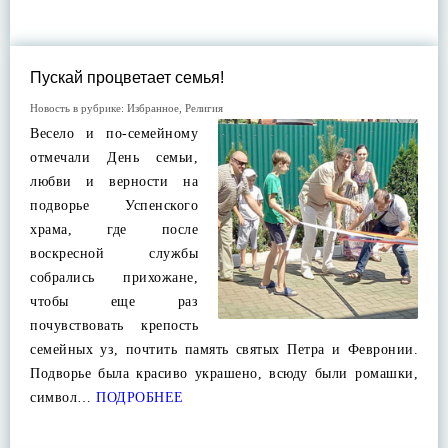
Пускай процветает семья!
Новость в рубрике:
Избранное
,
Религия
Весело и по-семейному
отмечали День семьи,
любви и верности на
подворье Успенского
храма, где после
воскресной службы
собрались прихожане,
чтобы еще раз
почувствовать крепость
семейных уз, почтить память святых Петра и Февронии.
Подворье была красиво украшено, всюду были ромашки,
символ…
ПОДРОБНЕЕ