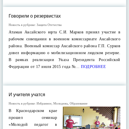
Говорили о резервистах
Новость в рубрике:
Защита Отечества
Атаман Аксайского юрта С.И. Марков принял участие в
рабочем совещании в военном комиссариате Аксайского
района. Военный комиссар Аксайского района Г.П. Сурков
довел информацию о мобилизационном людском резерве.
В рамках реализации Указа Президента Российской
Федерации от 17 июля 2015 года №…
ПОДРОБНЕЕ
И учителя учатся
Новость в рубрике:
Избранное
,
Молодежь
,
Образование
В Краснодарском крае
прошел семинар
«Молодой педагог в