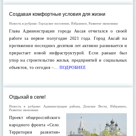
Создавая комфортные условия для жизни
Новость в рубрике:
Городское поселение
,
Избранное
,
Развитие экономики
Глава Администрации города Аксая отчитался о своей
работе за первое полугодие 2021 года. Город Аксай на
протяжении последних десятков лет активно развивается и
прирастает новой инфраструктурой. Если раньше был
упор на строительство жилья, предприятий и социальных
объектов, то сегодня –…
ПОДРОБНЕЕ
Отдыхай в селе!
Новость в рубрике:
Администрация района
,
Донские Вести
,
Избранное
,
Развитие экономики
Проект общероссийского
народного фронта «Село.
Территория развития»