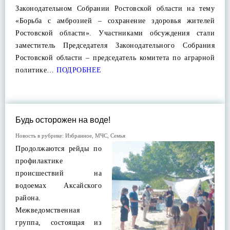
Законодательном Собрании Ростовской области на тему
«Борьба с амброзией – сохранение здоровья жителей
Ростовской области». Участниками обсуждения стали
заместитель Председателя Законодательного Собрания
Ростовской области – председатель комитета по аграрной
политике…
ПОДРОБНЕЕ
Будь осторожен на воде!
Новость в рубрике:
Избранное
,
МЧС
,
Семья
Продолжаются рейды по
профилактике
происшествий на
водоемах Аксайского
района.
Межведомственная
группа, состоящая из