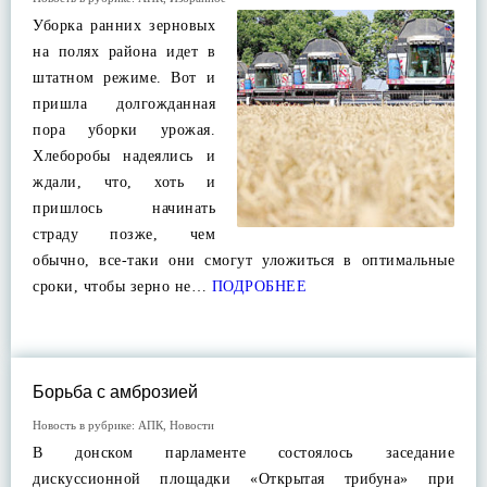
Уборка ранних зерновых
на полях района идет в
штатном режиме. Вот и
пришла долгожданная
пора уборки урожая.
Хлеборобы надеялись и
ждали, что, хоть и
пришлось начинать
страду позже, чем
обычно, все-таки они смогут уложиться в оптимальные
сроки, чтобы зерно не…
ПОДРОБНЕЕ
Борьба с амброзией
Новость в рубрике:
АПК
,
Новости
В донском парламенте состоялось заседание
дискуссионной площадки «Открытая трибуна» при