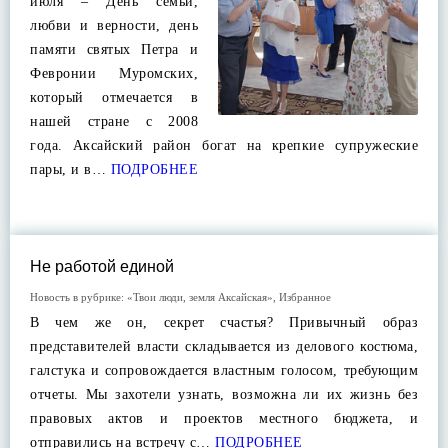
июля – День семьи,
любви и верности, день
памяти святых Петра и
Февронии Муромских,
который отмечается в
нашей стране с 2008
года. Аксайский район богат на крепкие супружеские
пары, и в…
ПОДРОБНЕЕ
Не работой единой
Новость в рубрике:
«Твои люди, земля Аксайская»
,
Избранное
В чем же он, секрет счастья? Привычный образ
представителей власти складывается из делового костюма,
галстука и сопровождается властным голосом, требующим
отчеты. Мы захотели узнать, возможна ли их жизнь без
правовых актов и проектов местного бюджета, и
отправились на встречу с…
ПОДРОБНЕЕ