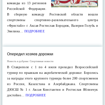
команды из 13 регионов
Российской Федерации.
В сборную команду Ростовской области вошли
спортсмены спортивно-развлекательного центра
«Фристайл» г. Аксая Ростислав Бородюк, Валерия Голубь и
Эвелина…
ПОДРОБНЕЕ
Опередил хозяев дорожки
Новость в рубрике:
Спортивные новости
В Ставрополе с 1 по 4 июля проходил Всероссийский
турнир по прыжкам на акробатической дорожке. Боролись
за награды этого крупного турнира более 200 спортсменов
из России, Казахстана и Азербайджана. Спортсмены
ДЮСШ № 1 г. Аксая Константин и Ростислав Яблинчук
достойно…
ПОДРОБНЕЕ