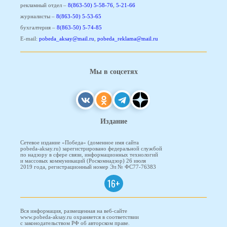
рекламный отдел –
8(863-50) 5-58-76
,
5-21-66
журналисты –
8(863-50) 5-53-65
бухгалтерия –
8(863-50) 5-74-85
E-mail:
pobeda_aksay@mail.ru
,
pobeda_reklama@mail.ru
Мы в соцсетях
Издание
Сетевое издание «Победа» (доменное имя сайта
pobeda-aksay.ru) зарегистрировано федеральной службой
по надзору в сфере связи, информационных технологий
и массовых коммуникаций (Роскомнадзор) 26 июля
2019 года, регистрационный номер Эл № ФС77-76383
16+
Вся информация, размещенная на веб-сайте
www.pobeda-aksay.ru охраняется в соответствии
с законодательством РФ об авторском праве.