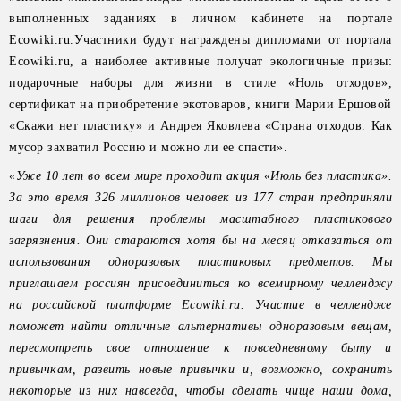
выполненных заданиях в личном кабинете на портале
Ecowiki.ru.Участники будут награждены дипломами от портала
Ecowiki.ru, а наиболее активные получат экологичные призы:
подарочные наборы для жизни в стиле «Ноль отходов»,
сертификат на приобретение экотоваров, книги Марии Ершовой
«Скажи нет пластику» и Андрея Яковлева «Страна отходов. Как
мусор захватил Россию и можно ли ее спасти».
«Уже 10 лет во всем мире проходит акция «Июль без пластика».
За это время 326 миллионов человек из 177 стран предприняли
шаги для решения проблемы масштабного пластикового
загрязнения. Они стараются хотя бы на месяц отказаться от
использования одноразовых пластиковых предметов. Мы
приглашаем россиян присоединиться ко всемирному челленджу
на российской платформе Ecowiki.ru. Участие в челлендже
поможет найти отличные альтернативы одноразовым вещам,
пересмотреть свое отношение к повседневному быту и
привычкам, развить новые привычки и, возможно, сохранить
некоторые из них навсегда, чтобы сделать чище наши дома,