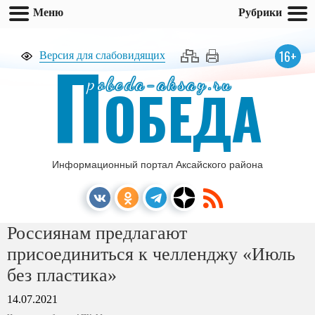
Меню
Рубрики
П
16+
Версия для слабовидящих
pobeda-aksay.ru
ОБЕДА
Информационный портал Аксайского района
Россиянам предлагают
присоединиться к челленджу «Июль
без пластика»
14.07.2021