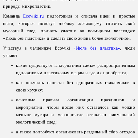
природы микропластик.
Команда
Ecowiki.ru
подготовила и описала идеи и простые
шаги, которые помогут любому желающему снизить свой
мусорный след, принять участие во всемирном челлендже
«Июль без пластика» и сделать свою жизнь более экологичной.
Участвуя в челлендже Ecowiki
«
Июль без пласти
ка
»
, люди
узнают:
какие существуют альтернативы самым распространенным
одноразовым пластиковым вещам и где их приобрести;
как покупать напитки без одноразовых стаканчиков в
свою кружку;
основные правила организации праздников и
мероприятий, чтобы после них оставалось как можно
меньше мусора и мероприятие оставляло наименьший
экологический след;
а также попробуют организовать раздельный сбор отходов