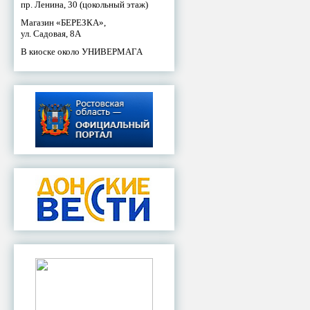
пр. Ленина, 30 (цокольный этаж)
Магазин «БЕРЕЗКА»,
ул. Садовая, 8А
В киоске около УНИВЕРМАГА