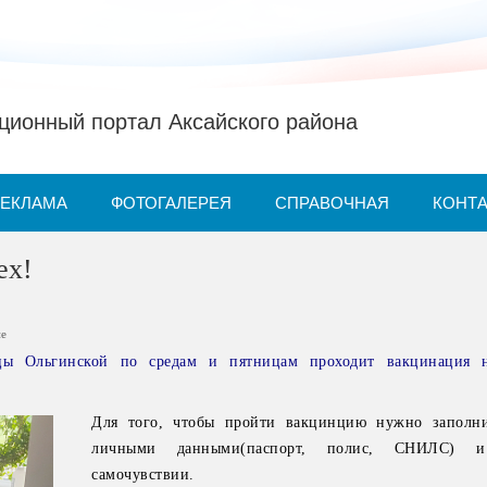
ионный портал Аксайского района
РЕКЛАМА
ФОТОГАЛЕРЕЯ
СПРАВОЧНАЯ
КОНТ
ех!
ие
цы Ольгинской по средам и пятницам проходит вакцинация н
Для того, чтобы пройти вакцинцию нужно заполни
личными данными(паспорт, полис, СНИЛС)
самочувствии.