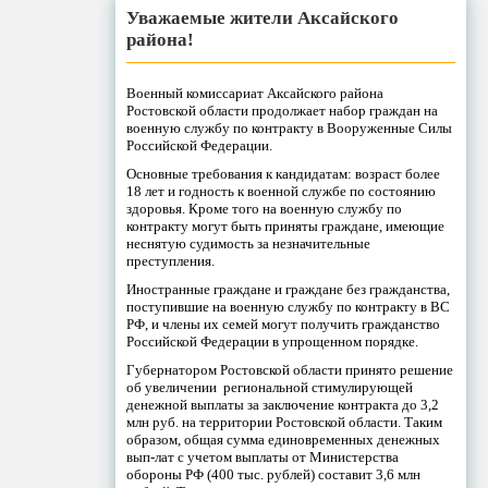
Уважаемые жители Аксайского
района!
Военный комиссариат Аксайского района
Ростовской области продолжает набор граждан на
военную службу по контракту в Вооруженные Силы
Российской Федерации.
Основные требования к кандидатам: возраст более
18 лет и годность к военной службе по состоянию
здоровья. Кроме того на военную службу по
контракту могут быть приняты граждане, имеющие
неснятую судимость за незначительные
преступления.
Иностранные граждане и граждане без гражданства,
поступившие на военную службу по контракту в ВС
РФ, и члены их семей могут получить гражданство
Российской Федерации в упрощенном порядке.
Губернатором Ростовской области принято решение
об увеличении региональной стимулирующей
денежной выплаты за заключение контракта до 3,2
млн руб. на территории Ростовской области. Таким
образом, общая сумма единовременных денежных
вып-лат с учетом выплаты от Министерства
обороны РФ (400 тыс. рублей) составит 3,6 млн