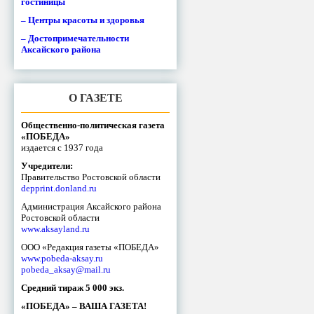
гостиницы
– Центры красоты и здоровья
– Достопримечательности
Аксайского района
О ГАЗЕТЕ
Общественно-политическая газета
«ПОБЕДА»
издается с 1937 года
Учредители:
Правительство Ростовской области
depprint.donland.ru
Администрация Аксайского района
Ростовской области
www.aksayland.ru
ООО «Редакция газеты «ПОБЕДА»
www.pobeda-aksay.ru
pobeda_aksay@mail.ru
Средний тираж 5 000 экз.
«ПОБЕДА» – ВАША ГАЗЕТА!