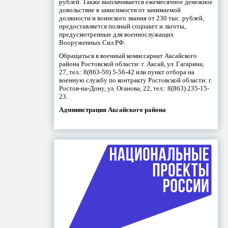
рублей. Также выплачивается ежемесячное денежное
довольствие в зависимости от занимаемой
должности и воинского звания от 230 тыс. рублей,
предоставляется полный соцпакет и льготы,
предусмотренные для военнослужащих
Вооруженных Сил РФ.
Обращаться в военный комиссариат Аксайского
района Ростовской области: г. Аксай, ул. Гагарина,
27, тел.: 8(863-50) 5-56-42 или пункт отбора на
военную службу по контракту Ростовской области: г.
Ростов-на-Дону, ул. Оганова, 22, тел.: 8(863) 235-15-
23.
Администрация Аксайского района