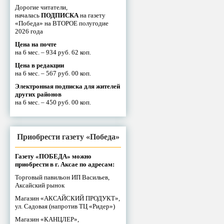
Дорогие читатели,
началась
ПОДПИСКА
на газету
«Победа» на ВТОРОЕ полугодие
2026 года
Цена на почте
на 6 мес. – 934 руб. 62 коп.
Цена в редакции
на 6 мес. – 567 руб. 00 коп.
Электронная подписка для жителей
других районов
на 6 мес. – 450 руб. 00 коп.
Приобрести газету «Победа»
Газету «ПОБЕДА» можно
приобрести в г. Аксае по адресам:
Торговый павильон ИП Васильев,
Аксайский рынок
Магазин «АКСАЙСКИЙ ПРОДУКТ»,
ул. Садовая (напротив ТЦ «Ридер»)
Магазин «КАНЦЛЕР»,