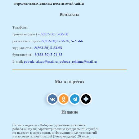
персональных данных посетителей сайта
Контакты
Телефоны:
приемная (факс) –
8(863-50) 5-08-50
рекламный отдел –
8(863-50) 5-58-76
,
5-21-66
журналисты –
8(863-50) 5-53-65
бухгалтерия –
8(863-50) 5-74-85
E-mail:
pobeda_aksay@mail.ru
,
pobeda_reklama@mail.ru
Мы в соцсетях
Издание
Сетевое издание «Победа» (доменное имя сайта
pobeda-aksay.ru) зарегистрировано федеральной службой
по надзору в сфере связи, информационных технологий
и массовых коммуникаций (Роскомнадзор) 26 июля