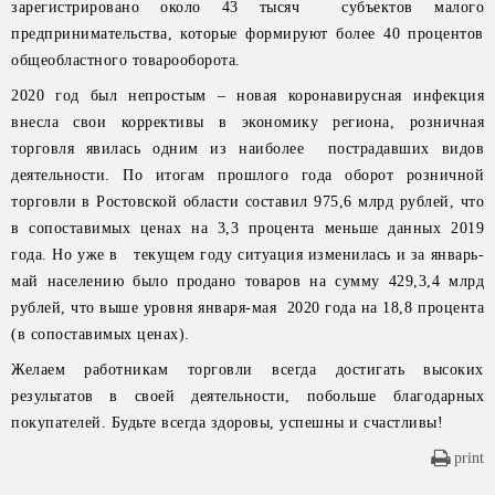
зарегистрировано около 43 тысяч субъектов малого
предпринимательства, которые формируют более 40 процентов
общеобластного товарооборота.
2020 год был непростым – новая коронавирусная инфекция
внесла свои коррективы в экономику региона, розничная
торговля явилась одним из наиболее пострадавших видов
деятельности. По итогам прошлого года оборот розничной
торговли в Ростовской области составил 975,6 млрд рублей, что
в сопоставимых ценах на 3,3 процента меньше данных 2019
года. Но уже в текущем году ситуация изменилась и за январь-
май населению было продано товаров на сумму 429,3,4 млрд
рублей, что выше уровня января-мая 2020 года на 18,8 процента
(в сопоставимых ценах).
Желаем работникам торговли всегда достигать высоких
результатов в своей деятельности, побольше благодарных
покупателей. Будьте всегда здоровы, успешны и счастливы!
print