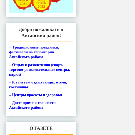
Добро пожаловать в
Аксайский район!
– Традиционные праздники,
фестивали на территории
Аксайского района
– Отдых и развлечения (спорт,
торгово-развлекательные центры,
парки)
– К услугам отдыхающих отели,
гостиницы
– Центры красоты и здоровья
– Достопримечательности
Аксайского района
О ГАЗЕТЕ