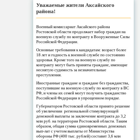
Уважаемые жители Аксайского
района!
Военный комиссариат Аксайского района
Ростовской области продолжает набор граждан на
военную службу по контракту в Вооруженные Силы
Российской Федерации.
Основные требования к кандидатам: возраст более
18 лет и годность к военной службе по состоянию
здоровья. Кроме того на военную службу по
контракту могут быть приняты граждане, имеющие
неснятую судимость за незначительные
преступления.
Иностранные граждане и граждане без гражданства,
поступившие на военную службу по контракту в ВС
РФ, и члены их семей могут получить гражданство
Российской Федерации в упрощенном порядке.
Губернатором Ростовской области принято решение
об увеличении региональной стимулирующей
денежной выплаты за заключение контракта до 3,2
млн руб. на территории Ростовской области. Таким
образом, общая сумма единовременных денежных
вып-лат с учетом выплаты от Министерства
обороны РФ (400 тыс. рублей) составит 3,6 млн