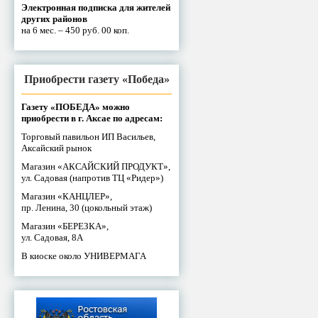
Электронная подписка для жителей
других районов
на 6 мес. – 450 руб. 00 коп.
Приобрести газету «Победа»
Газету «ПОБЕДА» можно
приобрести в г. Аксае по адресам:
Торговый павильон ИП Васильев,
Аксайский рынок
Магазин «АКСАЙСКИЙ ПРОДУКТ»,
ул. Садовая (напротив ТЦ «Ридер»)
Магазин «КАНЦЛЕР»,
пр. Ленина, 30 (цокольный этаж)
Магазин «БЕРЕЗКА»,
ул. Садовая, 8А
В киоске около УНИВЕРМАГА