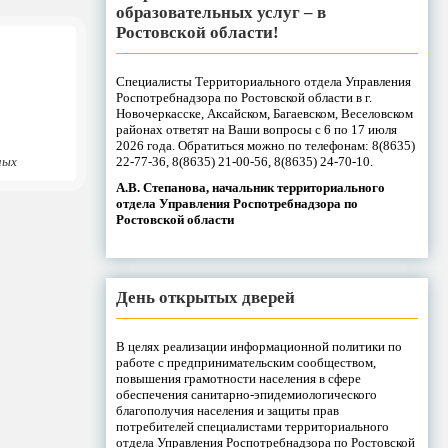
образовательных услуг – в
Ростовской области!
Специалисты Территориального отдела Управления
Роспотребнадзора по Ростовской области в г.
Новочеркасске, Аксайском, Багаевском, Веселовском
районах ответят на Ваши вопросы с 6 по 17 июля
2026 года. Обратиться можно по телефонам: 8(8635)
22-77-36, 8(8635) 21-00-56, 8(8635) 24-70-10.
ных
А.В. Степанова, начальник территориального
отдела Управления Роспотребнадзора по
Ростовской области
День открытых дверей
В целях реализации информационной политики по
работе с предпринимательским сообществом,
повышения грамотности населения в сфере
обеспечения санитарно-эпидемиологического
благополучия населения и защиты прав
потребителей специалистами территориального
отдела Управления Роспотребнадзора по Ростовской