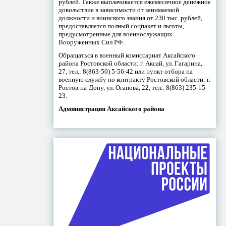
рублей. Также выплачивается ежемесячное денежное
довольствие в зависимости от занимаемой
должности и воинского звания от 230 тыс. рублей,
предоставляется полный соцпакет и льготы,
предусмотренные для военнослужащих
Вооруженных Сил РФ.
Обращаться в военный комиссариат Аксайского
района Ростовской области: г. Аксай, ул. Гагарина,
27, тел.: 8(863-50) 5-56-42 или пункт отбора на
военную службу по контракту Ростовской области: г.
Ростов-на-Дону, ул. Оганова, 22, тел.: 8(863) 235-15-
23.
Администрация Аксайского района