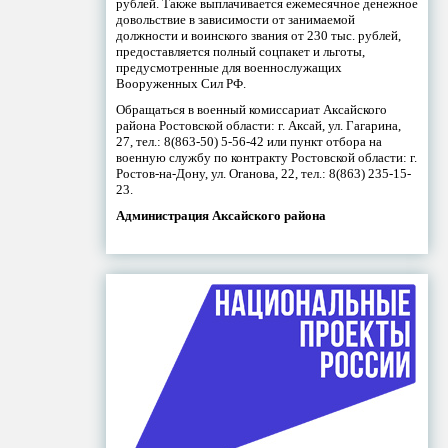
рублей. Также выплачивается ежемесячное денежное
довольствие в зависимости от занимаемой
должности и воинского звания от 230 тыс. рублей,
предоставляется полный соцпакет и льготы,
предусмотренные для военнослужащих
Вооруженных Сил РФ.
Обращаться в военный комиссариат Аксайского
района Ростовской области: г. Аксай, ул. Гагарина,
27, тел.: 8(863-50) 5-56-42 или пункт отбора на
военную службу по контракту Ростовской области: г.
Ростов-на-Дону, ул. Оганова, 22, тел.: 8(863) 235-15-
23.
Администрация Аксайского района