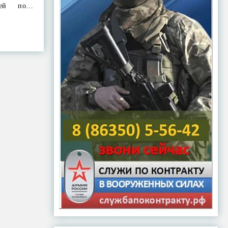
етей по…