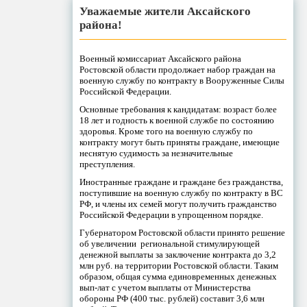
Уважаемые жители Аксайского
района!
Военный комиссариат Аксайского района
Ростовской области продолжает набор граждан на
военную службу по контракту в Вооруженные Силы
Российской Федерации.
Основные требования к кандидатам: возраст более
18 лет и годность к военной службе по состоянию
здоровья. Кроме того на военную службу по
контракту могут быть приняты граждане, имеющие
неснятую судимость за незначительные
преступления.
Иностранные граждане и граждане без гражданства,
поступившие на военную службу по контракту в ВС
РФ, и члены их семей могут получить гражданство
Российской Федерации в упрощенном порядке.
Губернатором Ростовской области принято решение
об увеличении региональной стимулирующей
денежной выплаты за заключение контракта до 3,2
млн руб. на территории Ростовской области. Таким
образом, общая сумма единовременных денежных
вып-лат с учетом выплаты от Министерства
обороны РФ (400 тыс. рублей) составит 3,6 млн