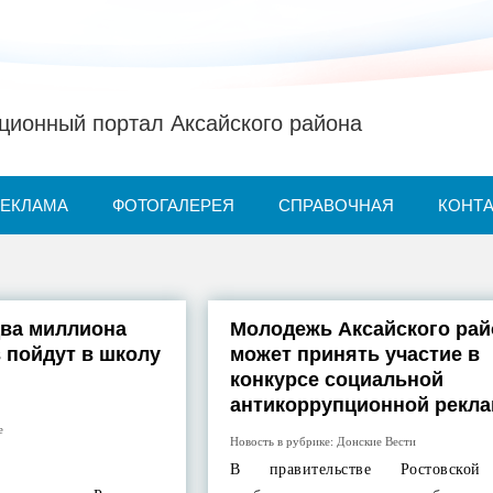
ионный портал Аксайского района
РЕКЛАМА
ФОТОГАЛЕРЕЯ
СПРАВОЧНАЯ
КОНТ
два миллиона
Молодежь Аксайского рай
 пойдут в школу
может принять участие в
конкурсе социальной
антикоррупционной рекл
е
Новость в рубрике:
Донские Вести
В правительстве Ростовской