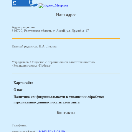
Наш адрес
Адрес редакции:
346720, Ростовская область, г. Аксай, ул. Дружбы, 17
Главный редактор: Н.А. Лукина
Учредитель: Общество с ограниченной ответственностью
«Редакция газеты «Победа»
Карта сайта
О нас
Политика конфиденциальности в отношении обработки
персональных данных посетителей сайта
Контакты
Телефоны:
приемная (факс) –
8(863-50) 5-08-50