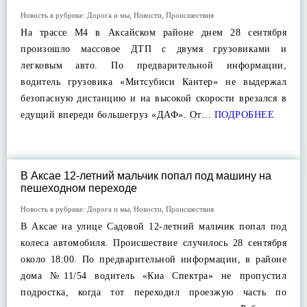
Новость в рубрике:
Дорога и мы
,
Новости
,
Происшествия
На трассе М4 в Аксайском районе днем 28 сентября
произошло массовое ДТП с двумя грузовиками и
легковым авто. По предварительной информации,
водитель грузовика «Митсубиси Кантер» не выдержал
безопасную дистанцию и на высокой скорости врезался в
едущий впереди большегруз «ДАФ». От…
ПОДРОБНЕЕ
В Аксае 12-летний мальчик попал под машину на
пешеходном переходе
Новость в рубрике:
Дорога и мы
,
Новости
,
Происшествия
В Аксае на улице Садовой 12-летний мальчик попал под
колеса автомобиля. Происшествие случилось 28 сентября
около 18:00. По предварительной информации, в районе
дома №11/54 водитель «Киа Спектра» не пропустил
подростка, когда тот переходил проезжую часть по