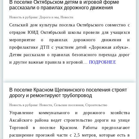
В поселке Октябрьском детям в игровой форме
рассказали о правилах дорожного движения
Новость в рубрике:
Дорога и мы
,
Новости
Сельский дом культуры поселка Октябрьского совместно с
отрядом ЮИД Октябрьской школы провели для учащихся
мероприятие о правилах дорожного движения и
профилактике ДТП с участием детей «Дорожная азбука».
Детям рассказали о правилах безопасного перехода дорог
и другие важные правила в игровой…
ПОДРОБНЕЕ
В поселке Красном Щепкинского поселения строят
дорогу и ремонтируют трубопровод
Новость в рубрике:
Новости
,
Сельские поселения
,
Строительство
Управление коммунального и дорожного хозяйства
Аксайского района ведет строительство дороги на улице
Торговой в поселке Красном. Работы предполагают
расширение проезжей части с 2,5 метров, которые есть в