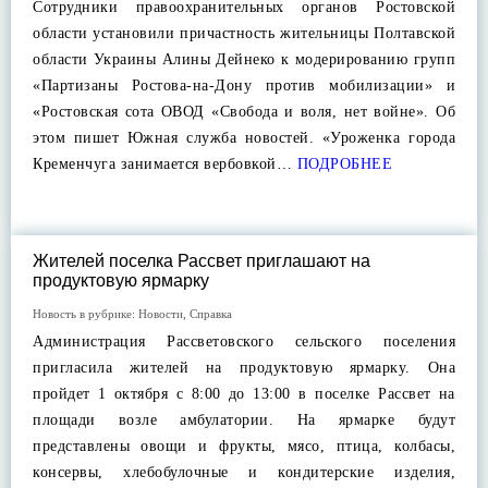
Сотрудники правоохранительных органов Ростовской
области установили причастность жительницы Полтавской
области Украины Алины Дейнеко к модерированию групп
«Партизаны Ростова-на-Дону против мобилизации» и
«Ростовская сота ОВОД «Свобода и воля, нет войне». Об
этом пишет Южная служба новостей. «Уроженка города
Кременчуга занимается вербовкой…
ПОДРОБНЕЕ
Жителей поселка Рассвет приглашают на
продуктовую ярмарку
Новость в рубрике:
Новости
,
Справка
Администрация Рассветовского сельского поселения
пригласила жителей на продуктовую ярмарку. Она
пройдет 1 октября с 8:00 до 13:00 в поселке Рассвет на
площади возле амбулатории. На ярмарке будут
представлены овощи и фрукты, мясо, птица, колбасы,
консервы, хлебобулочные и кондитерские изделия,