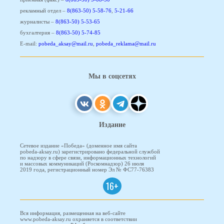
рекламный отдел –
8(863-50) 5-58-76
,
5-21-66
журналисты –
8(863-50) 5-53-65
бухгалтерия –
8(863-50) 5-74-85
E-mail:
pobeda_aksay@mail.ru
,
pobeda_reklama@mail.ru
Мы в соцсетях
Издание
Сетевое издание «Победа» (доменное имя сайта
pobeda-aksay.ru) зарегистрировано федеральной службой
по надзору в сфере связи, информационных технологий
и массовых коммуникаций (Роскомнадзор) 26 июля
2019 года, регистрационный номер Эл № ФС77-76383
16+
Вся информация, размещенная на веб-сайте
www.pobeda-aksay.ru охраняется в соответствии