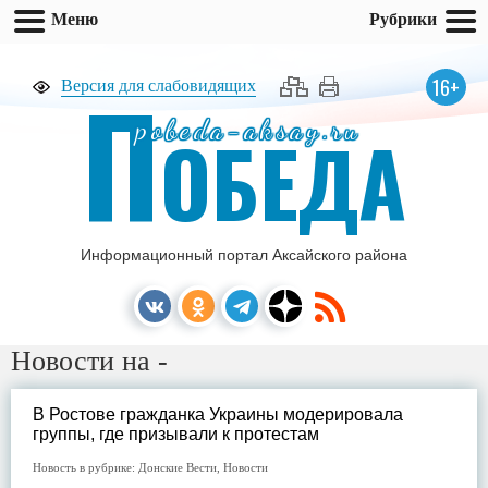
Меню
Рубрики
П
16+
Версия для слабовидящих
pobeda-aksay.ru
ОБЕДА
Информационный портал Аксайского района
Новости на -
В Ростове гражданка Украины модерировала
группы, где призывали к протестам
Новость в рубрике:
Донские Вести
,
Новости