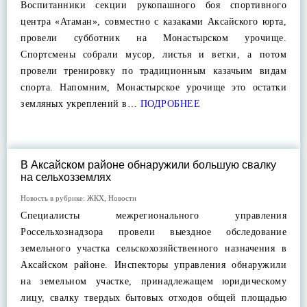
Воспитанники секции рукопашного боя спортивного
центра «Атаман», совместно с казаками Аксайского юрта,
провели субботник на Монастырском урочище.
Спортсмены собрали мусор, листья и ветки, а потом
провели тренировку по традиционным казачьим видам
спорта. Напомним, Монастырское урочище это остатки
земляных укреплений в…
ПОДРОБНЕЕ
В Аксайском районе обнаружили большую свалку
на сельхозземлях
Новость в рубрике:
ЖКХ
,
Новости
Специалисты межрегионального управления
Россельхознадзора провели выездное обследование
земельного участка сельскохозяйственного назначения в
Аксайском районе. Инспекторы управления обнаружили
на земельном участке, принадлежащем юридическому
лицу, свалку твердых бытовых отходов общей площадью