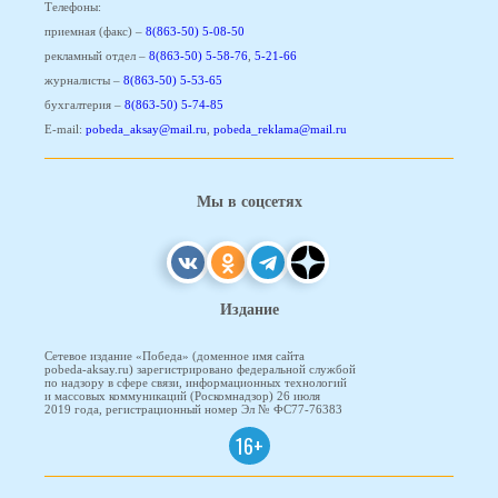
Телефоны:
приемная (факс) –
8(863-50) 5-08-50
рекламный отдел –
8(863-50) 5-58-76
,
5-21-66
журналисты –
8(863-50) 5-53-65
бухгалтерия –
8(863-50) 5-74-85
E-mail:
pobeda_aksay@mail.ru
,
pobeda_reklama@mail.ru
Мы в соцсетях
Издание
Сетевое издание «Победа» (доменное имя сайта
pobeda-aksay.ru) зарегистрировано федеральной службой
по надзору в сфере связи, информационных технологий
и массовых коммуникаций (Роскомнадзор) 26 июля
2019 года, регистрационный номер Эл № ФС77-76383
16+