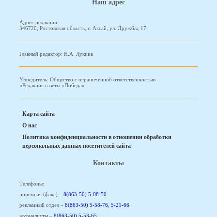
Наш адрес
Адрес редакции:
346720, Ростовская область, г. Аксай, ул. Дружбы, 17
Главный редактор: Н.А. Лукина
Учредитель: Общество с ограниченной ответственностью
«Редакция газеты «Победа»
Карта сайта
О нас
Политика конфиденциальности в отношении обработки
персональных данных посетителей сайта
Контакты
Телефоны:
приемная (факс) –
8(863-50) 5-08-50
рекламный отдел –
8(863-50) 5-58-76
,
5-21-66
журналисты –
8(863-50) 5-53-65