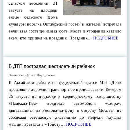
сельском поселении. 31
августа на площади
возле сельского Дома
культуры поселка Октябрьский гостей и жителей встречала
величавая гостеприимная юрта. Места и угощения хватило
всем, кто пришел на праздник. Праздник…
ПОДРОБНЕЕ
В ДТП пострадал шестилетний ребенок
Новость в рубрике:
Дорога и мы
В Аксайском районе на федеральной трассе М-4 «Дон»
произошло дорожно-транспортное происшествие. Вечером
25 августа на подъезде к садоводческому товариществу
«Надежда-Ива» водитель автомобиля «Сетра»,
двигавшийся из Ростова-на-Дону в сторону Москвы, не
соблюдая безопасную дистанцию до впереди идущих
машин, врезался в «Тойоту…
ПОДРОБНЕЕ