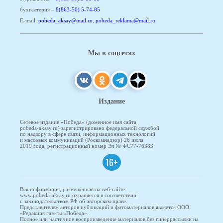
бухгалтерия –
8(863-50) 5-74-85
E-mail:
pobeda_aksay@mail.ru
,
pobeda_reklama@mail.ru
Мы в соцсетях
Издание
Сетевое издание «Победа» (доменное имя сайта
pobeda-aksay.ru) зарегистрировано федеральной службой
по надзору в сфере связи, информационных технологий
и массовых коммуникаций (Роскомнадзор) 26 июля
2019 года, регистрационный номер Эл № ФС77-76383
16+
Вся информация, размещенная на веб-сайте
www.pobeda-aksay.ru охраняется в соответствии
с законодательством РФ об авторском праве.
Представителем авторов публикаций и фотоматериалов является ООО
«Редакция газеты «Победа».
Полное или частичное воспроизведение материалов без гиперрассылки на