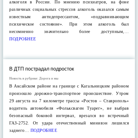
алкоголя в России. По мнению психиатров, на фоне
различных социальных стрессов алкоголь оказался самым
известным антидепрессантом, «подравнивающим
психическое состояние». При этом алкоголь был
несомненно значительно более доступным,…
ПОДРОБНЕЕ
В ДТП пострадал подросток
Новость в рубрике:
Дорога и мы
В Аксайском районе на границе с Кагальницким районом
произошло дорожно-транспортное происшествие. Утром
29 августа на 7 километре трассы «Ростов – Ставрополь»
водитель автомобиля «Фольксваген Туарег», не выбрав
безопасный боковой интервал, врезался во встречный
ГАЗ-2752. От удара отечественный минивэн лишился
заднего…
ПОДРОБНЕЕ