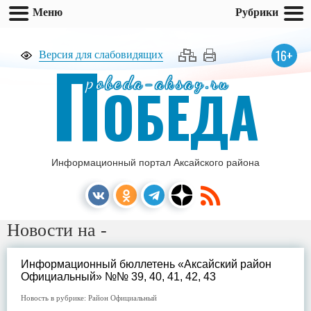
Меню
Рубрики
П
16+
Версия для слабовидящих
pobeda-aksay.ru
ОБЕДА
Информационный портал Аксайского района
Новости на -
Информационный бюллетень «Аксайский район
Официальный» №№ 39, 40, 41, 42, 43
Новость в рубрике:
Район Официальный