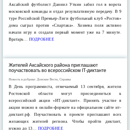
Аксайский футболист Даниил Уткин забил гол в ворота
московской команды и отдал результативную передачу. В 9
туре Российской Премьер-Лиги футбольный клуб «Ростов»
дома сыграл против «Спартака». Хозяева поля активно
начали игру и создали первый момент уже на 7 минуте.
Вратарь…
ПОДРОБНЕЕ
Жителей Аксайского района приглашают
поучаствовать во всероссийском IT-диктанте
Новость в рубрике:
Донские Вести
,
Справка
В День программиста, отмечаемый 13 сентября, жители
Ростовской области могут присоединиться к
всероссийской акции «ИТ-диктант». Принять участие в
акции можно в онлайн-формате на официальном сайте ит-
диктант.рф. Поучаствовать в проекте приглашают всех
желающих жителей региона. Чтобы пройти диктант,
нужно до 13…
ПОДРОБНЕЕ