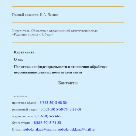
Главный редактор: Н.А. Лукина
Учредитель: Общество с ограниченной ответственностью
«Редакция газеты «Победа»
Карта сайта
О нас
Политика конфиденциальности в отношении обработки
персональных данных посетителей сайта
Контакты
Телефоны:
приемная (факс) –
8(863-50) 5-08-50
рекламный отдел –
8(863-50) 5-58-76
,
5-21-66
журналисты –
8(863-50) 5-53-65
бухгалтерия –
8(863-50) 5-74-85
E-mail:
pobeda_aksay@mail.ru
,
pobeda_reklama@mail.ru