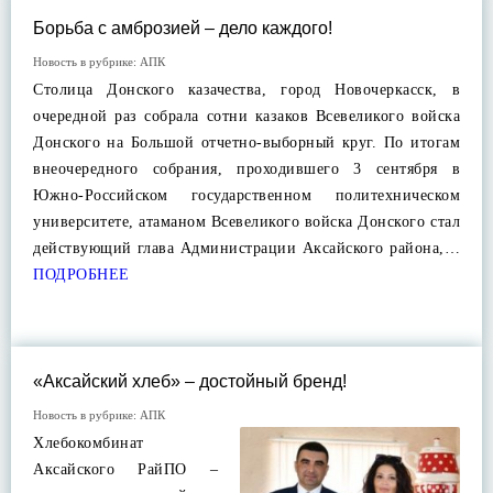
Борьба с амброзией – дело каждого!
Новость в рубрике:
АПК
Столица Донского казачества, город Новочеркасск, в
очередной раз собрала сотни казаков Всевеликого войска
Донского на Большой отчетно-выборный круг. По итогам
внеочередного собрания, проходившего 3 сентября в
Южно-Российском государственном политехническом
университете, атаманом Всевеликого войска Донского стал
действующий глава Администрации Аксайского района,…
ПОДРОБНЕЕ
«Аксайский хлеб» – достойный бренд!
Новость в рубрике:
АПК
Хлебокомбинат
Аксайского РайПО –