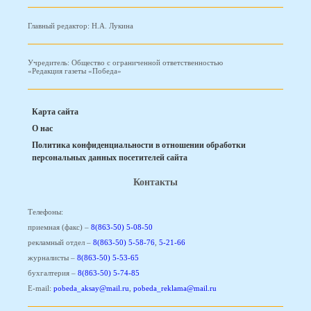
Главный редактор: Н.А. Лукина
Учредитель: Общество с ограниченной ответственностью
«Редакция газеты «Победа»
Карта сайта
О нас
Политика конфиденциальности в отношении обработки
персональных данных посетителей сайта
Контакты
Телефоны:
приемная (факс) –
8(863-50) 5-08-50
рекламный отдел –
8(863-50) 5-58-76
,
5-21-66
журналисты –
8(863-50) 5-53-65
бухгалтерия –
8(863-50) 5-74-85
E-mail:
pobeda_aksay@mail.ru
,
pobeda_reklama@mail.ru