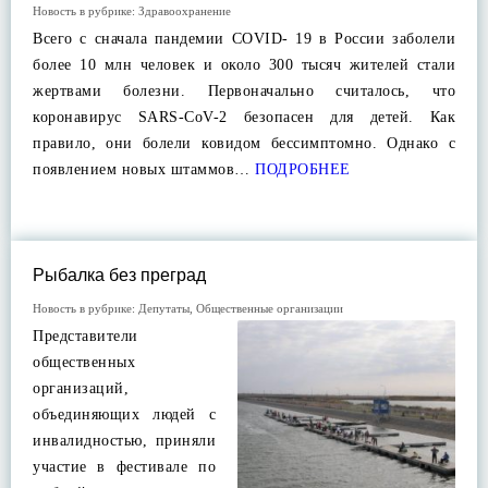
Новость в рубрике:
Здравоохранение
Всего с сначала пандемии COVID- 19 в России заболели
более 10 млн человек и около 300 тысяч жителей стали
жертвами болезни. Первоначально считалось, что
коронавирус SARS-CoV-2 безопасен для детей. Как
правило, они болели ковидом бессимптомно. Однако с
появлением новых штаммов…
ПОДРОБНЕЕ
Рыбалка без преград
Новость в рубрике:
Депутаты
,
Общественные организации
Представители
общественных
организаций,
объединяющих людей с
инвалидностью, приняли
участие в фестивале по