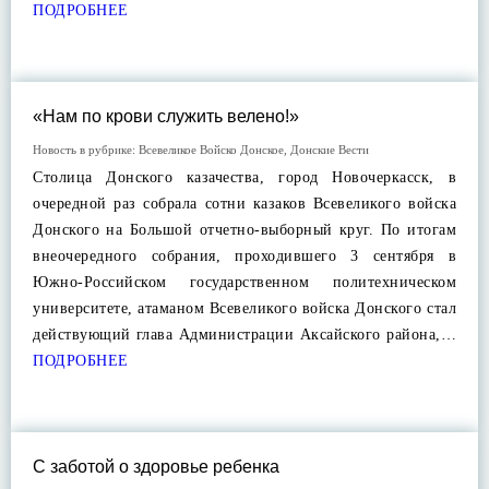
ПОДРОБНЕЕ
«Нам по крови служить велено!»
Новость в рубрике:
Всевеликое Войско Донское
,
Донские Вести
Столица Донского казачества, город Новочеркасск, в
очередной раз собрала сотни казаков Всевеликого войска
Донского на Большой отчетно-выборный круг. По итогам
внеочередного собрания, проходившего 3 сентября в
Южно-Российском государственном политехническом
университете, атаманом Всевеликого войска Донского стал
действующий глава Администрации Аксайского района,…
ПОДРОБНЕЕ
С заботой о здоровье ребенка