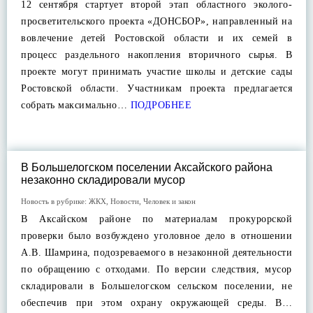
12 сентября стартует второй этап областного эколого-
просветительского проекта «ДОНСБОР», направленный на
вовлечение детей Ростовской области и их семей в
процесс раздельного накопления вторичного сырья. В
проекте могут принимать участие школы и детские сады
Ростовской области. Участникам проекта предлагается
собрать максимально…
ПОДРОБНЕЕ
В Большелогском поселении Аксайского района
незаконно складировали мусор
Новость в рубрике:
ЖКХ
,
Новости
,
Человек и закон
В Аксайском районе по материалам прокурорской
проверки было возбуждено уголовное дело в отношении
А.В. Шамрина, подозреваемого в незаконной деятельности
по обращению с отходами. По версии следствия, мусор
складировали в Большелогском сельском поселении, не
обеспечив при этом охрану окружающей среды. В…