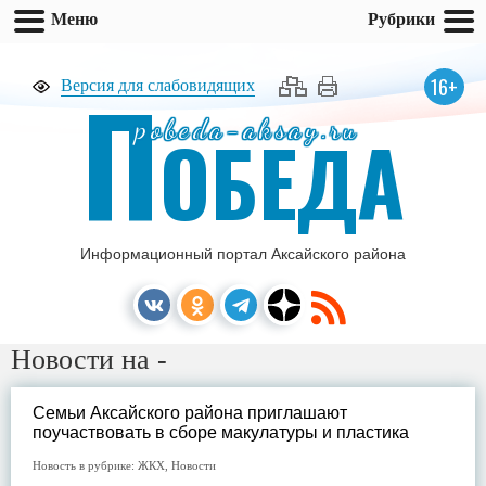
Меню
Рубрики
П
16+
Версия для слабовидящих
pobeda-aksay.ru
ОБЕДА
Информационный портал Аксайского района
Новости на -
Семьи Аксайского района приглашают
поучаствовать в сборе макулатуры и пластика
Новость в рубрике:
ЖКХ
,
Новости