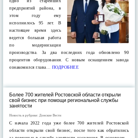
одно из старейших
предприятий района, в
этом году ему
исполнилось 95 лет. В
настоящее время здесь
ведется большая работа
по модернизации
производства. За два последних года обновлено 90
процентов оборудования. С новым оснащением завода
ознакомился глава…
ПОДРОБНЕЕ
Более 700 жителей Ростовской области открыли
свой бизнес при помощи региональной службы
занятости
Новость в рубрике:
Донские Вести
С начала 2022 года уже более 700 жителей Ростовской
области открыли свой бизнес, после того как обратились
за помощью в службу занятости населения. В основном –