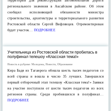
территории для реконструкции автомобильной дороги
регионального значения в Аксайском районе. Об этом
сообщил исполняющий обязанности министра
строительства, архитектуры и территориального развития
Ростовской области Сергей Вифлянцев. Отремонтирован
будет участок…
ПОДРОБНЕЕ
Учительница из Ростовской области пробилась в
полуфинал телешоу «Классная тема!»
Новость в рубрике:
Молодежь
,
Новости
,
Образование
Кира Бадя из Таганрога обошла шесть тысяч педагогов со
всей страны и вошла в число 35 лучших. Завершился
первый отборочный этап телешоу «Классная тема!» Заявки
на участие поступили от шести тысяч педагогов из всех
регионов страны. Среди пробившихся в полуфинал…
ПОДРОБНЕЕ