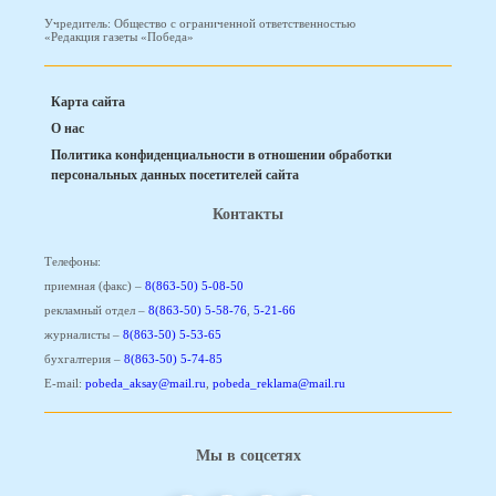
Учредитель: Общество с ограниченной ответственностью
«Редакция газеты «Победа»
Карта сайта
О нас
Политика конфиденциальности в отношении обработки
персональных данных посетителей сайта
Контакты
Телефоны:
приемная (факс) –
8(863-50) 5-08-50
рекламный отдел –
8(863-50) 5-58-76
,
5-21-66
журналисты –
8(863-50) 5-53-65
бухгалтерия –
8(863-50) 5-74-85
E-mail:
pobeda_aksay@mail.ru
,
pobeda_reklama@mail.ru
Мы в соцсетях