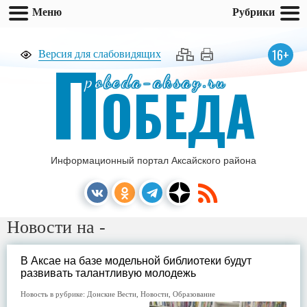
Меню
Рубрики
П
16+
Версия для слабовидящих
pobeda-aksay.ru
ОБЕДА
Информационный портал Аксайского района
Новости на -
В Аксае на базе модельной библиотеки будут
развивать талантливую молодежь
Новость в рубрике:
Донские Вести
,
Новости
,
Образование