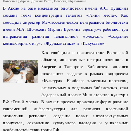
Новость в рубрике:
Донские Вести
,
Новости
,
Образование
В Аксае на базе модельной библиотеки имени А.С. Пушкина
создана точка концентрации талантов «Гений места». Как
сообщила директор Межпоселенческой центральной библиотеки
имени М.А. Шолохова Марина Еремина, здесь уже работают три
направления развития талантливой молодежи: «Создание
компьютерных игр», «Журналистика» и «Искусство».
Как сообщили в правительстве Ростовской
области, аналогичные центры появились в
Звереве и Таганроге. Библиотеки «нового
поколения» создают в рамках нацпроекта
«Культура». Наиболее заметным проектом,
реализуемым в модельных библиотеках, стал
федеральный проект Министерства культуры
РФ «Гений места». В рамках проекта происходит формирование
современной инфраструктуры для развития креативной
экономики регионов, создание новых интеллектуальных
продуктов, сохранение культурного наследия и уникальных
особенностей территорий РФ.