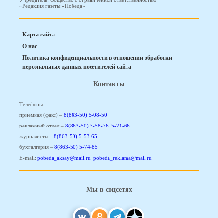
Учредитель: Общество с ограниченной ответственностью
«Редакция газеты «Победа»
Карта сайта
О нас
Политика конфиденциальности в отношении обработки
персональных данных посетителей сайта
Контакты
Телефоны:
приемная (факс) –
8(863-50) 5-08-50
рекламный отдел –
8(863-50) 5-58-76
,
5-21-66
журналисты –
8(863-50) 5-53-65
бухгалтерия –
8(863-50) 5-74-85
E-mail:
pobeda_aksay@mail.ru
,
pobeda_reklama@mail.ru
Мы в соцсетях