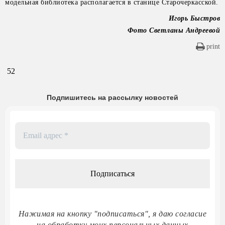
модельная библиотека располагается в станице Старочеркасской.
Игорь Быстров
Фото Светланы Андреевой
print
52
Подпишитесь на рассылку новостей
Email
адрес
*
Нажимая на кнопку "подписаться", я даю согласие
на обработку моих персональных данных