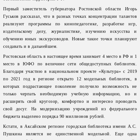
Первый заместитель губернатора Ростовской области Игорь
Гуськов рассказал, что в разных точках концентрации талантов
реализуют программы по кинопедагогике, разработке игр,
издательскому делу, журналистике, изучению искусства и
обучению юных экскурсоводов. Новые такие точки планируют
создавать и в дальнейшем.
Ростовская область в настоящее время занимает 4 место в РФ и 1
место в ЮФО по величине сети общедоступных библиотек.
Благодаря участию в национальном проекте «Культура» с 2019
по 2021 год в регионе открыто 12 модельных библиотек, в
которых подрастающее поколение получило возможность не
только черпать необходимую учебную информацию, но и
расширять свой кругозор, комфортно и интересно проводить
свой досуг. На модернизацию учреждений из федерального
бюджета выделено порядка 90 миллионов рублей.
Кстати, в Аксайском регионе городская библиотека имени А.С.
Пушкина является не единственной модельной. Еще одна