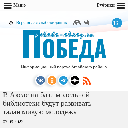
Меню
Рубрики
П
16+
Версия для слабовидящих
pobeda-aksay.ru
ОБЕДА
Информационный портал Аксайского района
В Аксае на базе модельной
библиотеки будут развивать
талантливую молодежь
07.09.2022