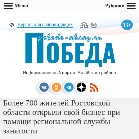
Меню
Рубрики
П
16+
Версия для слабовидящих
pobeda-aksay.ru
ОБЕДА
Информационный портал Аксайского района
Более 700 жителей Ростовской
области открыли свой бизнес при
помощи региональной службы
занятости