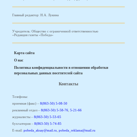
Главный редактор: Н.А. Лукина
Учредитель: Общество с ограниченной ответственностью
«Редакция газеты «Победа»
Карта сайта
О нас
Политика конфиденциальности в отношении обработки
персональных данных посетителей сайта
Контакты
Телефоны:
приемная (факс) –
8(863-50) 5-08-50
рекламный отдел –
8(863-50) 5-58-76
,
5-21-66
журналисты –
8(863-50) 5-53-65
бухгалтерия –
8(863-50) 5-74-85
E-mail:
pobeda_aksay@mail.ru
,
pobeda_reklama@mail.ru