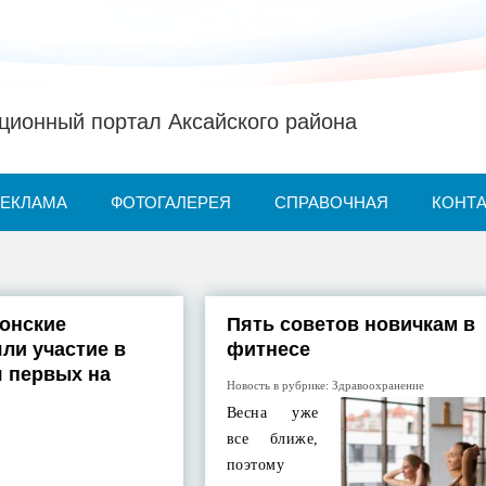
ионный портал Аксайского района
РЕКЛАМА
ФОТОГАЛЕРЕЯ
СПРАВОЧНАЯ
КОНТ
донские
Пять советов новичкам в
ли участие в
фитнесе
 первых на
Новость в рубрике:
Здравоохранение
Весна уже
все ближе,
поэтому