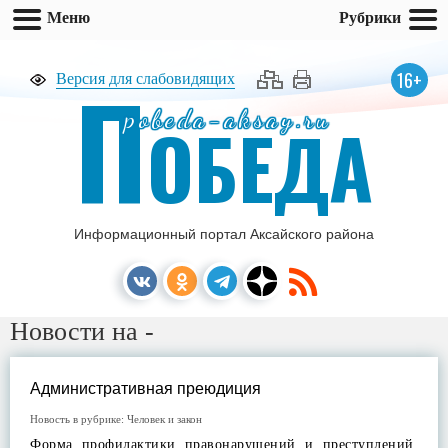
Меню
Рубрики
П
16+
Версия для слабовидящих
pobeda-aksay.ru
ОБЕДА
Информационный портал Аксайского района
Новости на -
Административная преюдиция
Новость в рубрике:
Человек и закон
Форма профилактики правонарушений и преступлений.