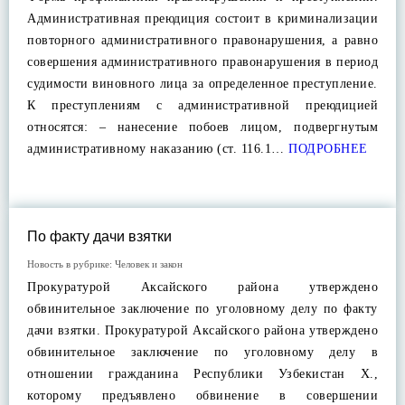
Административная преюдиция состоит в криминализации
повторного административного правонарушения, а равно
совершения административного правонарушения в период
судимости виновного лица за определенное преступление.
К преступлениям с административной преюдицией
относятся: – нанесение побоев лицом, подвергнутым
административному наказанию (ст. 116.1…
ПОДРОБНЕЕ
По факту дачи взятки
Новость в рубрике:
Человек и закон
Прокуратурой Аксайского района утверждено
обвинительное заключение по уголовному делу по факту
дачи взятки. Прокуратурой Аксайского района утверждено
обвинительное заключение по уголовному делу в
отношении гражданина Республики Узбекистан Х.,
которому предъявлено обвинение в совершении