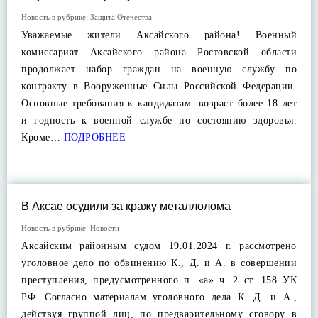
Новость в рубрике:
Защита Отечества
Уважаемые жители Аксайского района! Военный
комиссариат Аксайского района Ростовской области
продолжает набор граждан на военную службу по
контракту в Вооруженные Силы Российской Федерации.
Основные требования к кандидатам: возраст более 18 лет
и годность к военной службе по состоянию здоровья.
Кроме…
ПОДРОБНЕЕ
В Аксае осудили за кражу металлолома
Новость в рубрике:
Новости
Аксайским районным судом 19.01.2024 г. рассмотрено
уголовное дело по обвинению К., Д. и А. в совершении
преступления, предусмотренного п. «а» ч. 2 ст. 158 УК
РФ. Согласно материалам уголовного дела К. Д. и А.,
действуя группой лиц, по предварительному сговору в