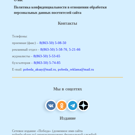
О нас
Политика конфиденциальности в отношении обработки
персональных данных посетителей сайта
Контакты
Телефоны:
приемная (факс) –
8(863-50) 5-08-50
рекламный отдел –
8(863-50) 5-58-76
,
5-21-66
журналисты –
8(863-50) 5-53-65
бухгалтерия –
8(863-50) 5-74-85
E-mail:
pobeda_aksay@mail.ru
,
pobeda_reklama@mail.ru
Мы в соцсетях
Издание
Сетевое издание «Победа» (доменное имя сайта
pobeda-aksay.ru) зарегистрировано федеральной службой