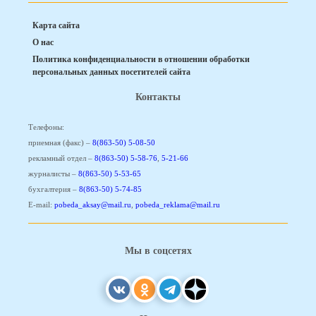
Карта сайта
О нас
Политика конфиденциальности в отношении обработки
персональных данных посетителей сайта
Контакты
Телефоны:
приемная (факс) –
8(863-50) 5-08-50
рекламный отдел –
8(863-50) 5-58-76
,
5-21-66
журналисты –
8(863-50) 5-53-65
бухгалтерия –
8(863-50) 5-74-85
E-mail:
pobeda_aksay@mail.ru
,
pobeda_reklama@mail.ru
Мы в соцсетях