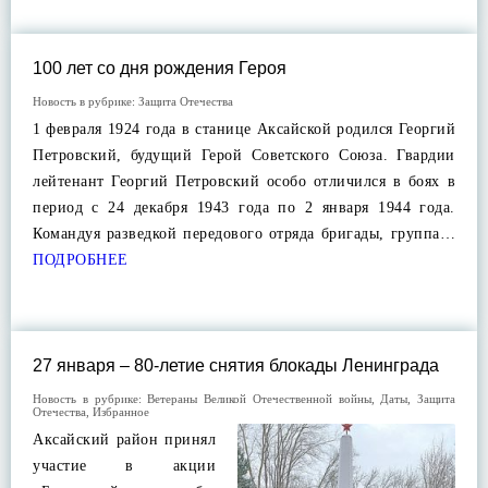
100 лет со дня рождения Героя
Новость в рубрике:
Защита Отечества
1 февраля 1924 года в станице Аксайской родился Георгий
Петровский, будущий Герой Советского Союза. Гвардии
лейтенант Георгий Петровский особо отличился в боях в
период с 24 декабря 1943 года по 2 января 1944 года.
Командуя разведкой передового отряда бригады, группа…
ПОДРОБНЕЕ
27 января – 80-летие снятия блокады Ленинграда
Новость в рубрике:
Ветераны Великой Отечественной войны
,
Даты
,
Защита
Отечества
,
Избранное
Аксайский район принял
участие в акции