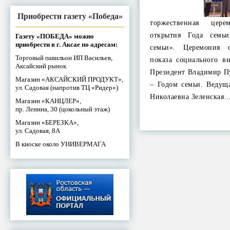
Приобрести газету «Победа»
торжественная цере
открытия Года семь
Газету «ПОБЕДА» можно
приобрести в г. Аксае по адресам:
семьи». Церемония 
Торговый павильон ИП Васильев,
показа социального в
Аксайский рынок
Президент Владимир П
Магазин «АКСАЙСКИЙ ПРОДУКТ»,
– Годом семьи. Ведущ
ул. Садовая (напротив ТЦ «Ридер»)
Николаевна Зеленская
Магазин «КАНЦЛЕР»,
пр. Ленина, 30 (цокольный этаж)
Магазин «БЕРЕЗКА»,
ул. Садовая, 8А
В киоске около УНИВЕРМАГА