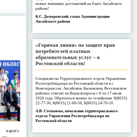
новых значимых достижений на благо Аксайского
района!
К.С. Доморовский, глава Администрации
Аксайского района
«Горячая линия» по защите прав
потребителей платных
образовательных услуг – в
Ростовской области!
Специалисты Территориального отдела Управления
Роспотребнадзора по Ростовской области в г.
Новочеркасске, Аксайском, Багаевском, Веселовском
районах ответят на Ваши вопросы с 6 по 17 июля
2026 года. Обратиться можно по телефонам: 8(8635)
22-77-36, 8(8635) 21-00-56, 8(8635) 24-70-10.
А.В. Степанова, начальник территориального
отдела Управления Роспотребнадзора по
Ростовской области
 каратэ.