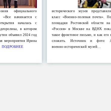
мония официального
исторического музея представил
и «Все начинается с
класс «Военно-полевая почта». По
открытия началась с
площадки Ростовской области на
идеоролика, в котором
«Россия» в Москве на ВДНХ пока
утин объявил 2024 год
такое фронтовое письмо, и как его
ая мероприятия Ирина
сложить. Источник и фото: А
…
ПОДРОБНЕЕ
военно-исторический музей…