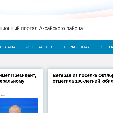
ионный портал Аксайского района
РЕКЛАМА
ФОТОГАЛЕРЕЯ
СПРАВОЧНАЯ
КОНТ
имет Президент,
Ветеран из поселка Октяб
деральному
отметила 100-летний юби
ости