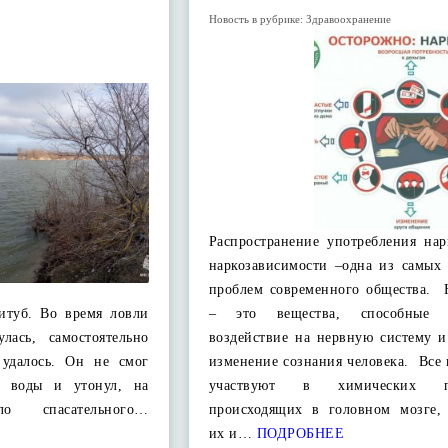
Новость в рубрике:
Здравоохранение
Распространение употребления нар
наркозависимости –одна из самых 
проблем современного общества. 
литуб. Во время ловли
– это вещества, способные о
лась, самостоятельно
воздействие на нервную систему и
 удалось. Он не смог
изменение сознания человека. Все
й воды и утонул, на
участвуют в химических пр
 спасательного…
происходящих в головном мозге,
их и…
ПОДРОБНЕЕ