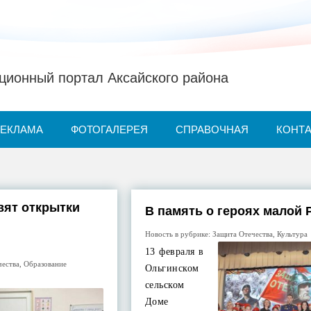
ионный портал Аксайского района
РЕКЛАМА
ФОТОГАЛЕРЕЯ
СПРАВОЧНАЯ
КОНТ
вят открытки
В память о героях малой
Новость в рубрике:
Защита Отечества
,
Культура
13 февраля в
чества
,
Образование
Ольгинском
сельском
Доме