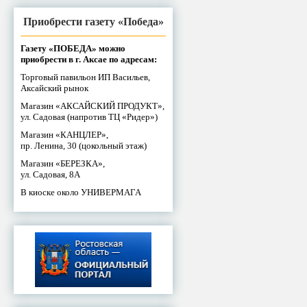
Приобрести газету «Победа»
Газету «ПОБЕДА» можно
приобрести в г. Аксае по адресам:
Торговый павильон ИП Васильев,
Аксайский рынок
Магазин «АКСАЙСКИЙ ПРОДУКТ»,
ул. Садовая (напротив ТЦ «Ридер»)
Магазин «КАНЦЛЕР»,
пр. Ленина, 30 (цокольный этаж)
Магазин «БЕРЕЗКА»,
ул. Садовая, 8А
В киоске около УНИВЕРМАГА