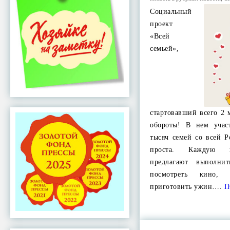
Социальный
проект
«Всей
семьей»,
стартовавший всего 2 
обороты! В нем учас
тысяч семей со всей Р
проста. Каждую н
предлагают выполни
посмотреть кино,
приготовить ужин….
П