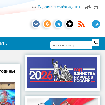
Версия для слабовидящих
16+
АКТЫ
 Родины