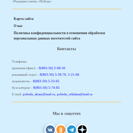
«Редакция газеты «Победа»
Карта сайта
О нас
Политика конфиденциальности в отношении обработки
персональных данных посетителей сайта
Контакты
Телефоны:
приемная (факс) –
8(863-50) 5-08-50
рекламный отдел –
8(863-50) 5-58-76
,
5-21-66
журналисты –
8(863-50) 5-53-65
бухгалтерия –
8(863-50) 5-74-85
E-mail:
pobeda_aksay@mail.ru
,
pobeda_reklama@mail.ru
Мы в соцсетях