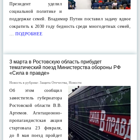
Президент уделил
социальной политике и
поддержке семей. Владимир Путин поставил задачу вдвое
сократить к 2030 году бедность среди многодетных семей,
…
ПОДРОБНЕЕ
3 марта в Ростовскую область прибудет
тематический поезд Министерства обороны РФ
«Сила в правде»
Новость в рубрике:
Защита Отечества
,
Новости
Об этом сообщил
заместитель губернатора
Ростовской области В.В.
Артемов. Агитационно-
пропагандистская акция
стартовала 23 февраля,
до 8 мая поезд пройдет