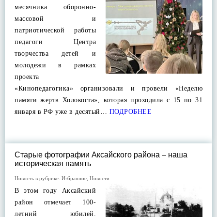
месячника оборонно-
массовой и
патриотической работы
педагоги Центра
творчества детей и
молодежи в рамках
проекта
«Кинопедагогика» организовали и провели «Неделю
памяти жертв Холокоста», которая проходила с 15 по 31
января в РФ уже в десятый…
ПОДРОБНЕЕ
Старые фотографии Аксайского района – наша
историческая память
Новость в рубрике:
Избранное
,
Новости
В этом году Аксайский
район отмечает 100-
летний юбилей.