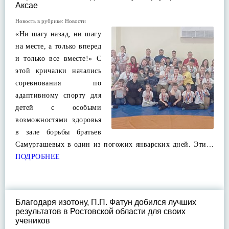
Аксае
Новость в рубрике:
Новости
«Ни шагу назад, ни шагу
на месте, а только вперед
и только все вместе!» С
этой кричалки начались
соревнования по
адаптивному спорту для
детей с особыми
возможностями здоровья
в зале борьбы братьев
Самургашевых в один из погожих январских дней. Эти…
ПОДРОБНЕЕ
Благодаря изотону, П.П. Фатун добился лучших
результатов в Ростовской области для своих
учеников