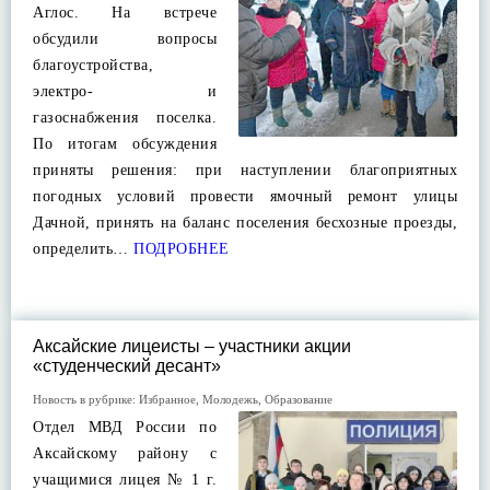
Аглос. На встрече
обсудили вопросы
благоустройства,
электро- и
газоснабжения поселка.
По итогам обсуждения
приняты решения: при наступлении благоприятных
погодных условий провести ямочный ремонт улицы
Дачной, принять на баланс поселения бесхозные проезды,
определить…
ПОДРОБНЕЕ
Аксайские лицеисты – участники акции
«студенческий десант»
Новость в рубрике:
Избранное
,
Молодежь
,
Образование
Отдел МВД России по
Аксайскому району с
учащимися лицея № 1 г.