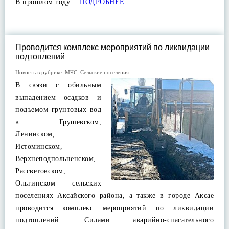
В прошлом году…
ПОДРОБНЕЕ
Проводится комплекс мероприятий по ликвидации
подтоплений
Новость в рубрике:
МЧС
,
Сельские поселения
В связи с обильным
выпадением осадков и
подъемом грунтовых вод
в Грушевском,
Ленинском,
Истоминском,
Верхнеподпольненском,
Рассветовском,
Ольгинском сельских
поселениях Аксайского района, а также в городе Аксае
проводится комплекс мероприятий по ликвидации
подтоплений. Силами аварийно-спасательного