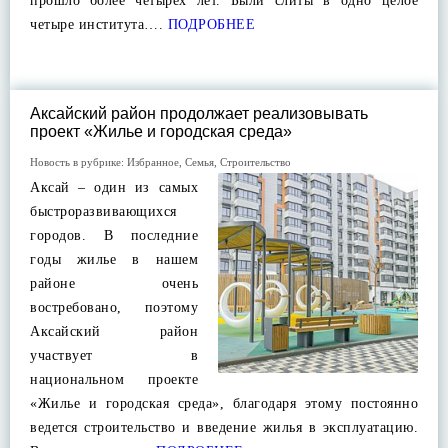
прошло более четырех лет. Были слиты в одно целое
четыре института….
ПОДРОБНЕЕ
Аксайский район продолжает реализовывать
проект «Жилье и городская среда»
Новость в рубрике:
Избранное
,
Семья
,
Строительство
Аксай – один из самых
быстроразвивающихся
городов. В последние
годы жилье в нашем
районе очень
востребовано, поэтому
Аксайский район
участвует в
национальном проекте
«Жилье и городская среда», благодаря этому постоянно
ведется строительство и введение жилья в эксплуатацию.