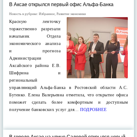
В Аксае открылся первый офис Альфа-Банка
Новость в рубрике:
Избранное
,
Развитие экономики
Красную ленточку
торжественно разрезали
начальник Отдела
экономического анализа
и прогноза
Администрации
Аксайского района Е.В.
Шифрина и
региональный
управляющий Альфа-Банка в Ростовской области А.С.
Бутенко. Елена Валерьевна отметила, что открытие офиса
поможет сделать более комфортным и доступным
получение банковских услуг для…
ПОДРОБНЕЕ
В городе Аксае на улице Садовой открылся новый