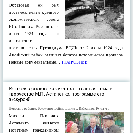
Образован он был
постановлением краевого
экономического совета
Юго-Востока России от 4
июня 1924 года, во
исполнение
постановления Президиума ВЦИК от 2 июня 1924 года.
Аксайский район отличает богатое историческое прошлое.
Первые документальные…
ПОДРОБНЕЕ
История донского казачества – главная тема в
творчестве М.П. Астапенко, программе его
экскурсий
Новость в рубрике:
Всевеликое Войско Донское
,
Избранное
,
Культура
Михаил Павлович
Астапенко является
Почетным гражданином