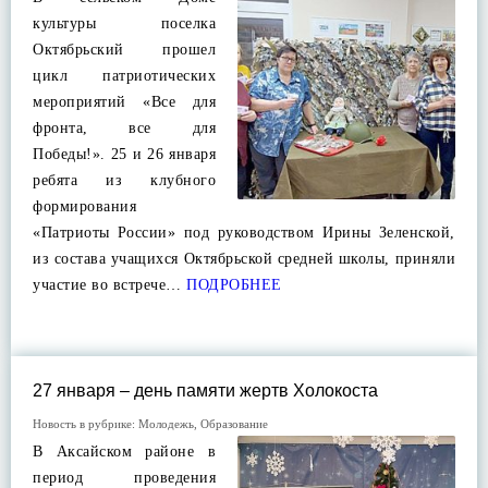
культуры поселка
Октябрьский прошел
цикл патриотических
мероприятий «Все для
фронта, все для
Победы!». 25 и 26 января
ребята из клубного
формирования
«Патриоты России» под руководством Ирины Зеленской,
из состава учащихся Октябрьской средней школы, приняли
участие во встрече…
ПОДРОБНЕЕ
27 января – день памяти жертв Холокоста
Новость в рубрике:
Молодежь
,
Образование
В Аксайском районе в
период проведения