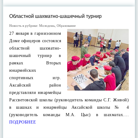
Областной шахматно-шашечный турнир
Новость в рубрике:
Молодежь
,
Образование
27 января в гарнизонном
Доме офицеров состоялся
областной шахматно-
шашечный турнир в
рамках Вторых
юнармейских
спортивных игр.
Аксайский район
представляли юнармейцы
Рассветовской школы (руководитель команды С.Г. Живой)
в шашках и юнармейцы Аксайской школы № 4
(руководитель команды М.А. Цыс) в шахматах….
ПОДРОБНЕЕ