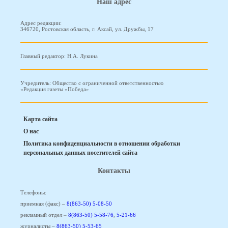
Наш адрес
Адрес редакции:
346720, Ростовская область, г. Аксай, ул. Дружбы, 17
Главный редактор: Н.А. Лукина
Учредитель: Общество с ограниченной ответственностью
«Редакция газеты «Победа»
Карта сайта
О нас
Политика конфиденциальности в отношении обработки
персональных данных посетителей сайта
Контакты
Телефоны:
приемная (факс) –
8(863-50) 5-08-50
рекламный отдел –
8(863-50) 5-58-76
,
5-21-66
журналисты –
8(863-50) 5-53-65