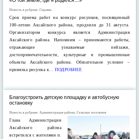
«О той земле, где я родился…»
Новость в рубрике:
Справка
Срок приема работ на конкурс рисунков, посвященный
100-летию Аксайского района, продлили до 31 августа.
Организатором конкурса является Администрация
Аксайского района. Напомним – принимаются работы,
отражающие узнаваемые пейзажи,
достопримечательности, культурные и промышленные
объекты Аксайского района. Обязательное условие –
привязка рисунка к…
ПОДРОБНЕЕ
Благоустроить детскую площадку и автобусную
остановку
Новость в рубрике:
Администрация района
,
Сельские поселения
Глава Администрации
Аксайского района
встретился с жителями п.