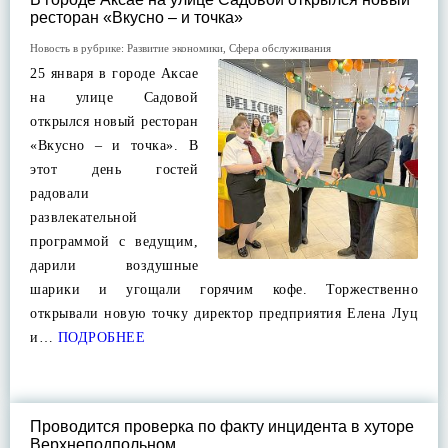
ресторан «Вкусно – и точка»
Новость в рубрике:
Развитие экономики
,
Сфера обслуживания
25 января в городе Аксае
на улице Садовой
открылся новый ресторан
«Вкусно – и точка». В
этот день гостей
радовали
развлекательной
программой с ведущим,
дарили воздушные
шарики и угощали горячим кофе. Торжественно
открывали новую точку директор предприятия Елена Луц
и…
ПОДРОБНЕЕ
Проводится проверка по факту инцидента в хуторе
Верхнеподпольном