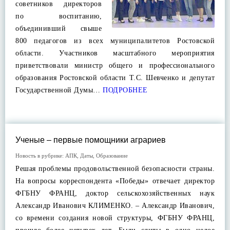
советников директоров
по воспитанию,
объединивший свыше
800 педагогов из всех муниципалитетов Ростовской
области. Участников масштабного мероприятия
приветствовали министр общего и профессионального
образования Ростовской области Т.С. Шевченко и депутат
Государственной Думы…
ПОДРОБНЕЕ
Ученые – первые помощники аграриев
Новость в рубрике:
АПК
,
Даты
,
Образование
Решая проблемы продовольственной безопасности страны.
На вопросы корреспондента «Победы» отвечает директор
ФГБНУ ФРАНЦ, доктор сельскохозяйственных наук
Александр Иванович КЛИМЕНКО. – Александр Иванович,
со времени создания новой структуры, ФГБНУ ФРАНЦ,