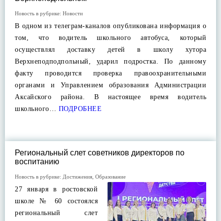
Новость в рубрике:
Новости
В одном из телеграм-каналов опубликована информация о
том, что водитель школьного автобуса, который
осуществлял доставку детей в школу хутора
Верхнеподподпольный, ударил подростка. По данному
факту проводится проверка правоохранительными
органами и Управлением образования Администрации
Аксайского района. В настоящее время водитель
школьного…
ПОДРОБНЕЕ
Региональный слет советников директоров по
воспитанию
Новость в рубрике:
Достижения
,
Образование
27 января в ростовской
школе № 60 состоялся
региональный слет