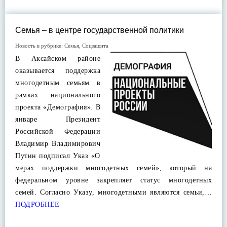
Семья – в центре государственной политики
Новость в рубрике:
Семья
,
Соцзащита
В Аксайском районе
оказывается поддержка
многодетным семьям в
рамках национального
проекта «Демография». В
январе Президент
Российской Федерации
Владимир Владимирович
Путин подписал Указ «О
мерах поддержки многодетных семей», который на
федеральном уровне закрепляет статус многодетных
семей. Согласно Указу, многодетными являются семьи,…
ПОДРОБНЕЕ