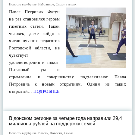
Новость в рубрике:
Избранное
,
Спорт в лицах
Павел Петрович Фатун
не раз становился героем
газетных статей. Такой
человек, даже войдя в
число лучших педагогов
Ростовской области, не
чувствует
удовлетворения и покоя.
Пытливый ум и
стремление к совершенству подталкивают Павла
Петровича к новым открытиям. Одним из таких
открытий…
ПОДРОБНЕЕ
В донском регионе за четыре года направили 29,4
миллиона рублей на поддержку семей
Новость в рубрике:
Власть
,
Новости
,
Семья