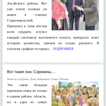
Аксайского района. Вот
уже почти полвека он
живет в станице
Старочеркасской.
Прикипел к этим местам
всем сердцем, изучил
каждый сантиметр населенного пункта, прекрасно знает
историю казачества, причем не только донского. В
плотном графике историка…
ПОДРОБНЕЕ
Вот такие они, Сорокины…
Новость в рубрике:
Даты
,
Избранное
,
Семья
,
Юбилеи
Это самая большая
приемная семья не только
в нашем районе, области,
но и одна из самых