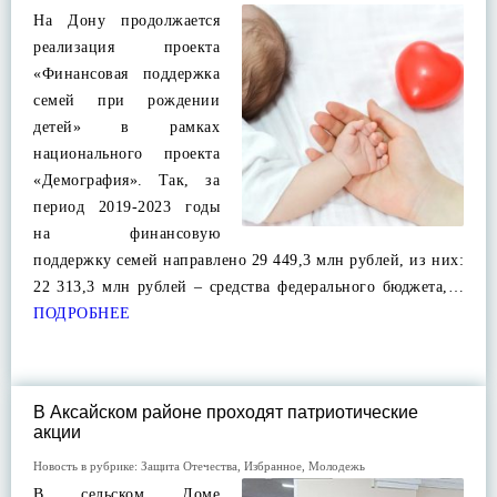
На Дону продолжается
реализация проекта
«Финансовая поддержка
семей при рождении
детей» в рамках
национального проекта
«Демография». Так, за
период 2019-2023 годы
на финансовую
поддержку семей направлено 29 449,3 млн рублей, из них:
22 313,3 млн рублей – средства федерального бюджета,…
ПОДРОБНЕЕ
В Аксайском районе проходят патриотические
акции
Новость в рубрике:
Защита Отечества
,
Избранное
,
Молодежь
В сельском Доме