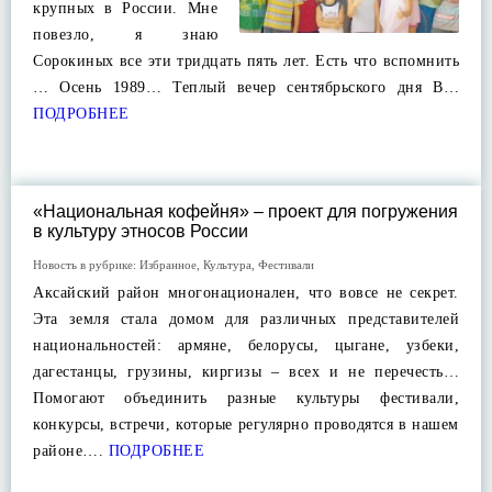
крупных в России. Мне
повезло, я знаю
Сорокиных все эти тридцать пять лет. Есть что вспомнить
… Осень 1989… Теплый вечер сентябрьского дня В…
ПОДРОБНЕЕ
«Национальная кофейня» – проект для погружения
в культуру этносов России
Новость в рубрике:
Избранное
,
Культура
,
Фестивали
Аксайский район многонационален, что вовсе не секрет.
Эта земля стала домом для различных представителей
национальностей: армяне, белорусы, цыгане, узбеки,
дагестанцы, грузины, киргизы – всех и не перечесть…
Помогают объединить разные культуры фестивали,
конкурсы, встречи, которые регулярно проводятся в нашем
районе….
ПОДРОБНЕЕ