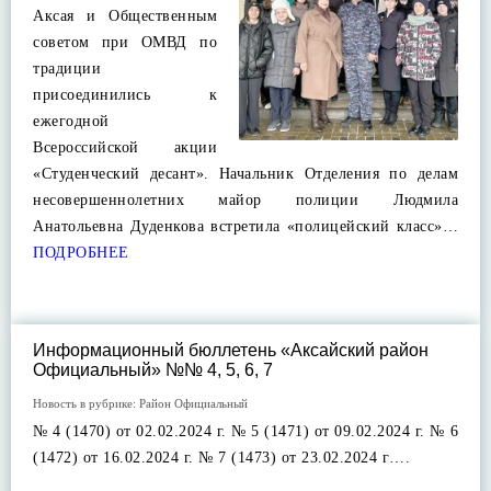
Аксая и Общественным
советом при ОМВД по
традиции
присоединились к
ежегодной
Всероссийской акции
«Студенческий десант». Начальник Отделения по делам
несовершеннолетних майор полиции Людмила
Анатольевна Дуденкова встретила «полицейский класс»…
ПОДРОБНЕЕ
Информационный бюллетень «Аксайский район
Официальный» №№ 4, 5, 6, 7
Новость в рубрике:
Район Официальный
№ 4 (1470) от 02.02.2024 г. № 5 (1471) от 09.02.2024 г. № 6
(1472) от 16.02.2024 г. № 7 (1473) от 23.02.2024 г….