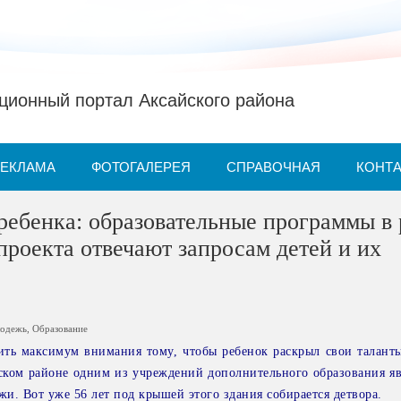
ионный портал Аксайского района
РЕКЛАМА
ФОТОГАЛЕРЕЯ
СПРАВОЧНАЯ
КОНТ
ребенка: образовательные программы в
проекта отвечают запросам детей и их
одежь
,
Образование
ить максимум внимания тому, чтобы ребенок раскрыл свои талант
ском районе одним из учреждений дополнительного образования яв
жи. Вот уже 56 лет под крышей этого здания собирается детвора.