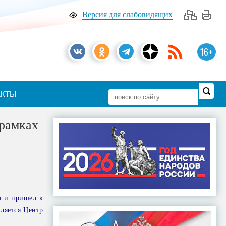
Версия для слабовидящих
16+
АКТЫ
 рамках
ы и пришел к
ляется Центр