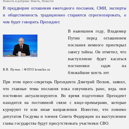
Новость в рубрике:
Власть
,
Новости
В преддверии оглашения ежегодного послания, СМИ, эксперты
и общественность традиционно стараются спрогнозировать, о
чем будет говорить Президент.
В нынешнем году, Владимир
Путин перед оглашением
послания немного приоткрыл
завесу тайны. Он отметил, что
выступление будет касаться
постановки задач на
В.В. Путин. / ФОТО kremlin.ru
ближайшие шесть лет.
При этом пресс-секретарь Президента Дмитрий Песков, заявил,
что главные темы послания пока озвучивать рано, ведь они
постоянно актуализируются. Во время подготовки Президент
находится на постоянной связи с вице-премьерами, которые
курируют те или иные направления. Известно, что помимо
депутатов Госдумы и членов Совета Федерации на выступлении
главы государства будут присутствовать участники СВО.