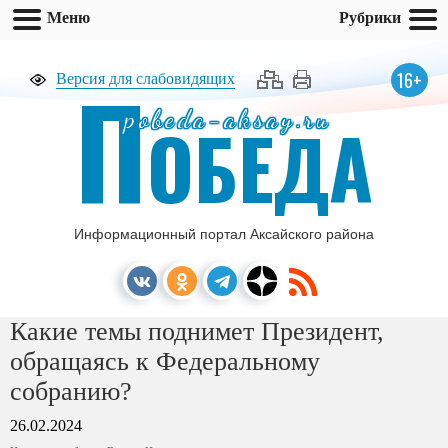
Меню
Рубрики
П
16+
Версия для слабовидящих
pobeda-aksay.ru
ОБЕДА
Информационный портал Аксайского района
Какие темы поднимет Президент,
обращаясь к Федеральному
собранию?
26.02.2024