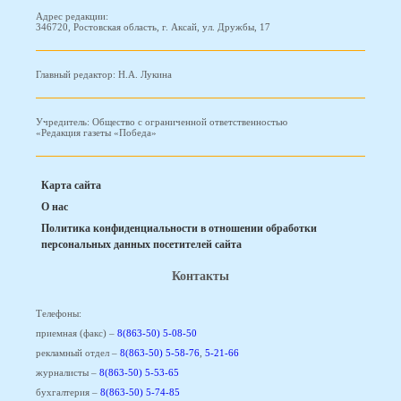
Адрес редакции:
346720, Ростовская область, г. Аксай, ул. Дружбы, 17
Главный редактор: Н.А. Лукина
Учредитель: Общество с ограниченной ответственностью
«Редакция газеты «Победа»
Карта сайта
О нас
Политика конфиденциальности в отношении обработки
персональных данных посетителей сайта
Контакты
Телефоны:
приемная (факс) –
8(863-50) 5-08-50
рекламный отдел –
8(863-50) 5-58-76
,
5-21-66
журналисты –
8(863-50) 5-53-65
бухгалтерия –
8(863-50) 5-74-85