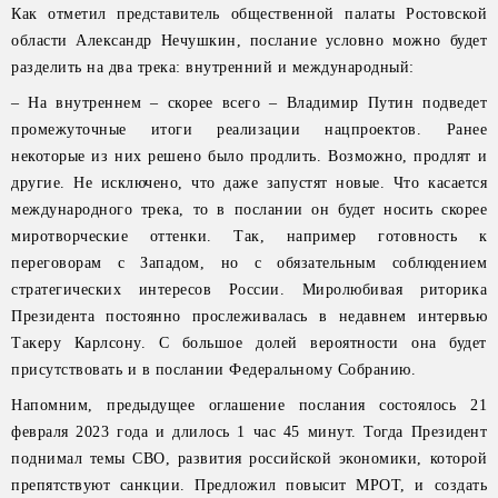
Как отметил представитель общественной палаты Ростовской
области Александр Нечушкин, послание условно можно будет
разделить на два трека: внутренний и международный:
– На внутреннем – скорее всего – Владимир Путин подведет
промежуточные итоги реализации нацпроектов. Ранее
некоторые из них решено было продлить. Возможно, продлят и
другие. Не исключено, что даже запустят новые. Что касается
международного трека, то в послании он будет носить скорее
миротворческие оттенки. Так, например готовность к
переговорам с Западом, но с обязательным соблюдением
стратегических интересов России. Миролюбивая риторика
Президента постоянно прослеживалась в недавнем интервью
Такеру Карлсону. С большое долей вероятности она будет
присутствовать и в послании Федеральному Собранию.
Напомним, предыдущее оглашение послания состоялось 21
февраля 2023 года и длилось 1 час 45 минут. Тогда Президент
поднимал темы СВО, развития российской экономики, которой
препятствуют санкции. Предложил повысит МРОТ, и создать