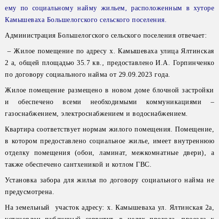
ему по социальному найму жильем, расположенным в хуторе
Камышеваха Большелогского сельского поселения.
Администрация Большелогского сельского поселения отвечает:
– Жилое помещение по адресу х. Камышеваха улица Ялтинская
2 а, общей площадью 35.7 кв., предоставлено И.А. Горпинченко
по договору социального найма от 29.09.2023 года.
Жилое помещение размещено в новом доме блочной застройки
и обеспечено всеми необходимыми коммуникациями –
газоснабжением, электроснабжением и водоснабжением.
Квартира соответствует нормам жилого помещения. Помещение,
в котором предоставлено социальное жилье, имеет внутреннюю
отделку помещения (обои, ламинат, межкомнатные двери), а
также обеспечено сантхеникой и котлом ГВС.
Установка забора для жилья по договору социального найма не
предусмотрена.
На земельный участок адресу: х. Камышеваха ул. Ялтинская 2а,