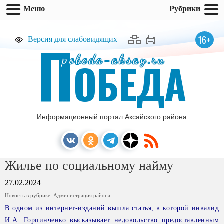
Меню
Рубрики
П
16+
Версия для слабовидящих
pobeda-aksay.ru
ОБЕДА
Информационный портал Аксайского района
Жилье по социальному найму
27.02.2024
Новость в рубрике:
Администрация района
В одном из интернет-изданий вышла статья, в которой инвалид
И.А. Горпинченко высказывает недовольство предоставленным