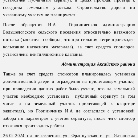
установлен публичный сервитут, в целях прохода, проезда к
соседним земельным участкам. Строительство дороги по
указанному участку не планируется.
После обращения И.А. Горпинченков администрацию
Большелогского сельского поселения относительно натяжного
потолка (заявитель сообщил, что при сильном ветре происходит
колыхание натяжного материала), за счет средств спонсоров
установлены вентиляционные клапаны.
Администрация Аксайского района
Также за счет средств спонсоров планировалась установка
дополнительной двери и ограждения на прилегающем участке,
при проведении данных работ было учтено, что на земельный
участок необходимо установить публичный сервитут (в том
числе и на земельный участок прилегающей к квартире
заявителя), но Горпинченко И.А не согласился с установкой
забора по параметрам с учетом сервитута, после чего спонсор
отказался производить работы.
26.02.2024 на пересечении ул. Французская и ул. Ялтинская