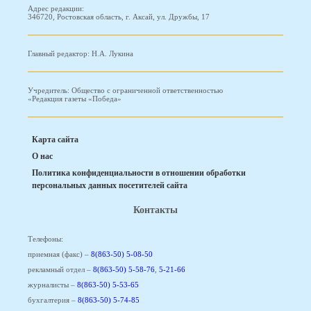
Адрес редакции:
346720, Ростовская область, г. Аксай, ул. Дружбы, 17
Главный редактор: Н.А. Лукина
Учредитель: Общество с ограниченной ответственностью
«Редакция газеты «Победа»
Карта сайта
О нас
Политика конфиденциальности в отношении обработки
персональных данных посетителей сайта
Контакты
Телефоны:
приемная (факс) –
8(863-50) 5-08-50
рекламный отдел –
8(863-50) 5-58-76
,
5-21-66
журналисты –
8(863-50) 5-53-65
бухгалтерия –
8(863-50) 5-74-85