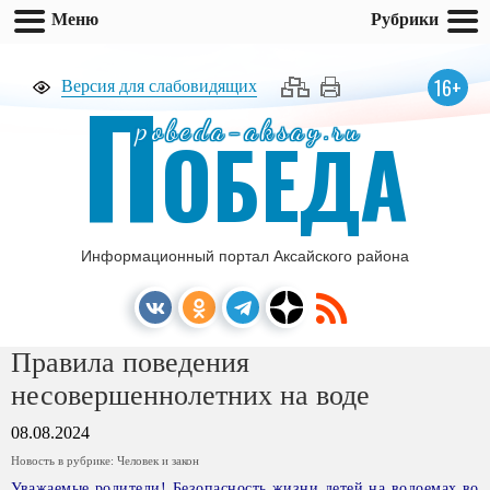
Меню
Рубрики
П
16+
Версия для слабовидящих
pobeda-aksay.ru
ОБЕДА
Информационный портал Аксайского района
Правила поведения
несовершеннолетних на воде
08.08.2024
Новость в рубрике:
Человек и закон
Уважаемые родители! Безопасность жизни детей на водоемах во