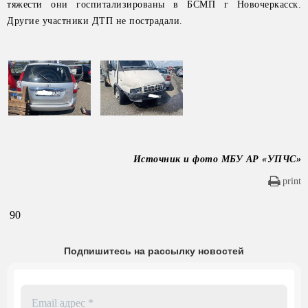
тяжести они госпитализированы в БСМП г Новочеркасск.
Другие участники ДТП не пострадали.
Источник и фото МБУ АР «УПЧС»
print
90
Подпишитесь на рассылку новостей
Email