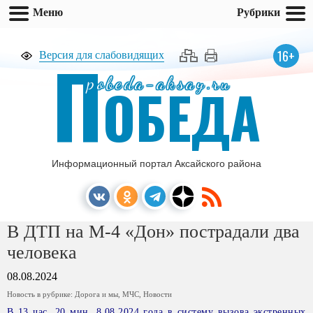
Меню
Рубрики
П
16+
Версия для слабовидящих
pobeda-aksay.ru
ОБЕДА
Информационный портал Аксайского района
В ДТП на М-4 «Дон» пострадали два
человека
08.08.2024
Новость в рубрике:
Дорога и мы
,
МЧС
,
Новости
В 13 час. 20 мин. 8.08.2024 года в систему вызова экстренных