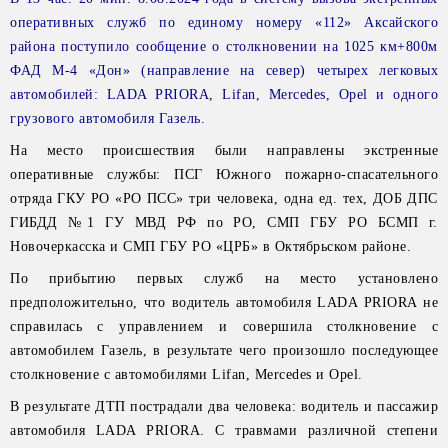
оперативных служб по единому номеру «112» Аксайского
района поступило сообщение о столкновении на 1025 км+800м
ФАД М-4 «Дон» (направление на север) четырех легковых
автомобилей: LADA PRIORA, Lifan, Mercedes, Opel и одного
грузового автомобиля Газель.
На место происшествия были направлены экстренные
оперативные службы: ПСГ Южного пожарно-спасательного
отряда ГКУ РО «РО ПСС» три человека, одна ед. тех, ДОБ ДПС
ГИБДД №1 ГУ МВД РФ по РО, СМП ГБУ РО БСМП г.
Новочеркасска и СМП ГБУ РО «ЦРБ» в Октябрьском районе.
По прибытию первых служб на место установлено
предположительно, что водитель автомобиля LADA PRIORA не
справилась с управлением и совершила столкновение с
автомобилем Газель, в результате чего произошло последующее
столкновение с автомобилями Lifan, Mercedes и Opel.
В результате ДТП пострадали два человека: водитель и пассажир
автомобиля LADA PRIORA. С травмами различной степени