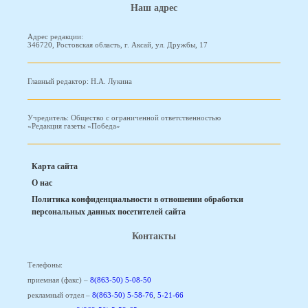
Наш адрес
Адрес редакции:
346720, Ростовская область, г. Аксай, ул. Дружбы, 17
Главный редактор: Н.А. Лукина
Учредитель: Общество с ограниченной ответственностью
«Редакция газеты «Победа»
Карта сайта
О нас
Политика конфиденциальности в отношении обработки
персональных данных посетителей сайта
Контакты
Телефоны:
приемная (факс) –
8(863-50) 5-08-50
рекламный отдел –
8(863-50) 5-58-76
,
5-21-66