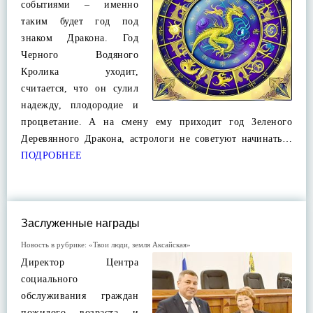
событиями – именно
таким будет год под
знаком Дракона. Год
Черного Водяного
Кролика уходит,
считается, что он сулил
надежду, плодородие и
процветание. А на смену ему приходит год Зеленого
Деревянного Дракона, астрологи не советуют начинать…
ПОДРОБНЕЕ
Заслуженные награды
Новость в рубрике:
«Твои люди, земля Аксайская»
Директор Центра
социального
обслуживания граждан
пожилого возраста и