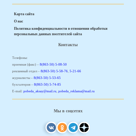
Карта сайта
О нас
Политика конфиденциальности в отношении обработки
персональных данных посетителей сайта
Контакты
Телефоны:
приемная (факс) –
8(863-50) 5-08-50
рекламный отдел –
8(863-50) 5-58-76
,
5-21-66
журналисты –
8(863-50) 5-53-65
бухгалтерия –
8(863-50) 5-74-85
E-mail:
pobeda_aksay@mail.ru
,
pobeda_reklama@mail.ru
Мы в соцсетях