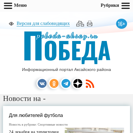
Меню
Рубрики
П
16+
Версия для слабовидящих
pobeda-aksay.ru
ОБЕДА
Информационный портал Аксайского района
Новости на -
Для любителей футбола
Новость в рубрике:
Спортивные новости
24 декабря на территории