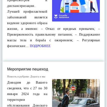
профосмотров и
диспансеризации.
Лучшей профилактикой
заболеваний является
ведение здорового образа
жизни, а именно: – Отказ от вредных привычек; –
Приверженность правильному питанию; – Поддержание
массы тела и борьба с ожирением; – Регулярные
физические…
ПОДРОБНЕЕ
Мероприятие пешеход
Новость в рубрике:
Дорога и мы
Доводим до Вашего
сведения, что с 27 по 30
января 2024 года на
территории
обслуживания Донского