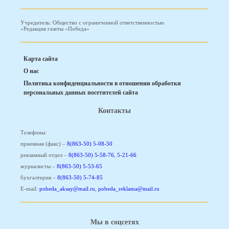
Учредитель: Общество с ограниченной ответственностью
«Редакция газеты «Победа»
Карта сайта
О нас
Политика конфиденциальности в отношении обработки
персональных данных посетителей сайта
Контакты
Телефоны:
приемная (факс) –
8(863-50) 5-08-50
рекламный отдел –
8(863-50) 5-58-76
,
5-21-66
журналисты –
8(863-50) 5-53-65
бухгалтерия –
8(863-50) 5-74-85
E-mail:
pobeda_aksay@mail.ru
,
pobeda_reklama@mail.ru
Мы в соцсетях