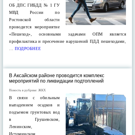
ОБ ДПС ГИБДД № 1 ГУ
МВД России по
Ростовской области
проводится мероприятие
«Пешеход», основными задачами ОПМ является
профилактика и пресечение нарушений ПДД пешеходами,
…
ПОДРОБНЕЕ
В Аксайском районе проводится комплекс
мероприятий по ликвидации подтоплений
Новость в рубрике:
ЖКХ
В связи с обильным
выпадением осадков и
подъемом грунтовых вод
в Грушевском,
Ленинском,
Истоминском,