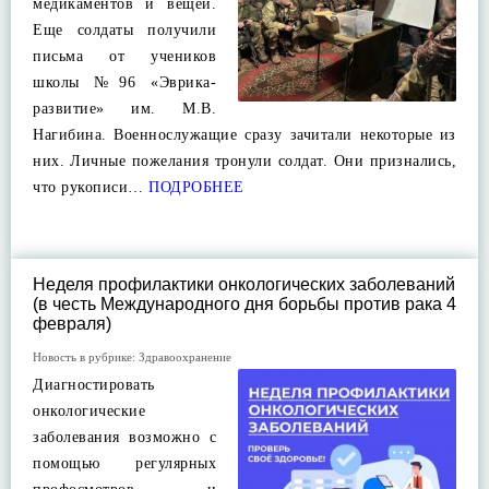
медикаментов и вещей.
Еще солдаты получили
письма от учеников
школы №96 «Эврика-
развитие» им. М.В.
Нагибина. Военнослужащие сразу зачитали некоторые из
них. Личные пожелания тронули солдат. Они признались,
что рукописи…
ПОДРОБНЕЕ
Неделя профилактики онкологических заболеваний
(в честь Международного дня борьбы против рака 4
февраля)
Новость в рубрике:
Здравоохранение
Диагностировать
онкологические
заболевания возможно с
помощью регулярных