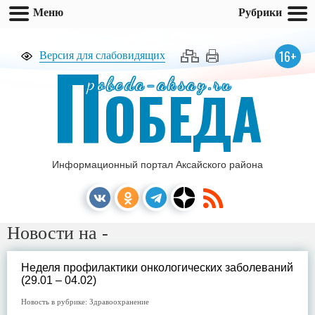
Меню
Рубрики
П
16+
Версия для слабовидящих
pobeda-aksay.ru
ОБЕДА
Информационный портал Аксайского района
Новости на -
Неделя профилактики онкологических заболеваний
(29.01 – 04.02)
Новость в рубрике:
Здравоохранение