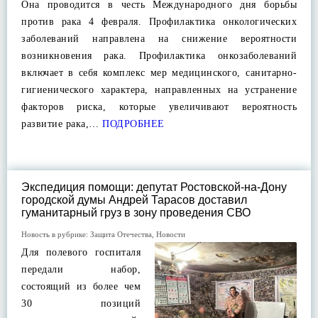
Она проводится в честь Международного дня борьбы
против рака 4 февраля. Профилактика онкологических
заболеваний направлена на снижение вероятности
возникновения рака. Профилактика онкозаболеваний
включает в себя комплекс мер медицинского, санитарно-
гигиенического характера, направленных на устранение
факторов риска, которые увеличивают вероятность
развитие рака,…
ПОДРОБНЕЕ
Экспедиция помощи: депутат Ростовской-на-Дону
городской думы Андрей Тарасов доставил
гуманитарный груз в зону проведения СВО
Новость в рубрике:
Защита Отечества
,
Новости
Для полевого госпиталя
передали набор,
состоящий из более чем
30 позиций