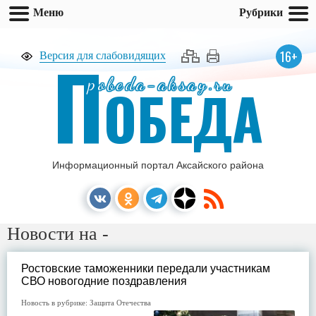
Меню
Рубрики
П
16+
Версия для слабовидящих
pobeda-aksay.ru
ОБЕДА
Информационный портал Аксайского района
Новости на -
Ростовские таможенники передали участникам
СВО новогодние поздравления
Новость в рубрике:
Защита Отечества