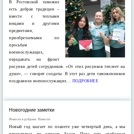
В Ростовской таможне
есть добрая традиция –
вместе с теплыми
вещами и другими
предметами,
приобретаемыми по
просьбам
военнослужащих,
передавать на фронт
рисунки детей сотрудников. «От этих рисунков теплеет на
душе», — говорят солдаты. В этот раз дети таможенников
поздравили военнослужащих…
ПОДРОБНЕЕ
Новогодние заметки
Новость в рубрике:
Новости
Новый год шагает по планете уже четвертый день, а мы
прогулялись по улицам Аксая. Пока есть свободная