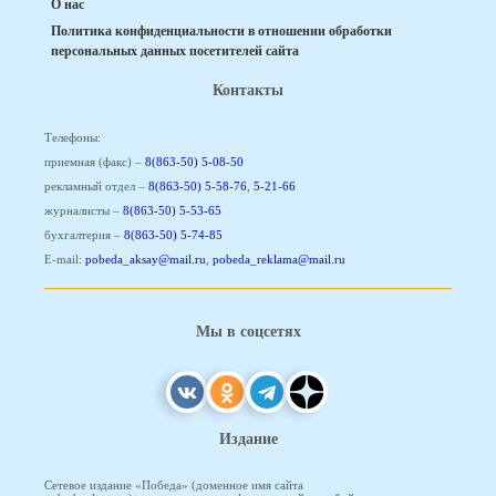
О нас
Политика конфиденциальности в отношении обработки
персональных данных посетителей сайта
Контакты
Телефоны:
приемная (факс) –
8(863-50) 5-08-50
рекламный отдел –
8(863-50) 5-58-76
,
5-21-66
журналисты –
8(863-50) 5-53-65
бухгалтерия –
8(863-50) 5-74-85
E-mail:
pobeda_aksay@mail.ru
,
pobeda_reklama@mail.ru
Мы в соцсетях
Издание
Сетевое издание «Победа» (доменное имя сайта