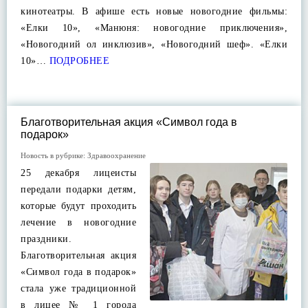
кинотеатры. В афише есть новые новогодние фильмы:
«Елки 10», «Манюня: новогодние приключения»,
«Новогодний ол инклюзив», «Новогодний шеф». «Елки
10»…
ПОДРОБНЕЕ
Благотворительная акция «Символ года в
подарок»
Новость в рубрике:
Здравоохранение
25 декабря лицеисты
передали подарки детям,
которые будут проходить
лечение в новогодние
праздники.
Благотворительная акция
«Символ года в подарок»
стала уже традиционной
в лицее № 1 города