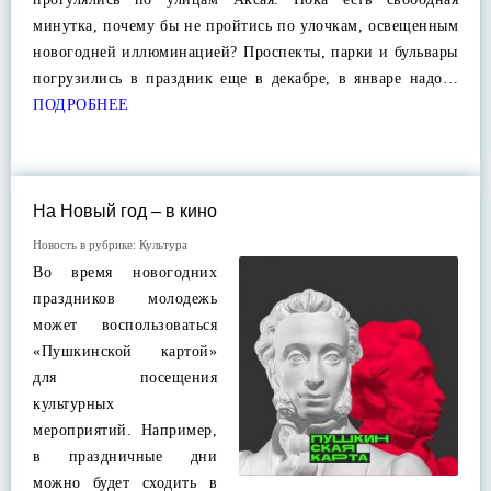
минутка, почему бы не пройтись по улочкам, освещенным
новогодней иллюминацией? Проспекты, парки и бульвары
погрузились в праздник еще в декабре, в январе надо…
ПОДРОБНЕЕ
На Новый год – в кино
Новость в рубрике:
Культура
Во время новогодних
праздников молодежь
может воспользоваться
«Пушкинской картой»
для посещения
культурных
мероприятий. Например,
в праздничные дни
можно будет сходить в