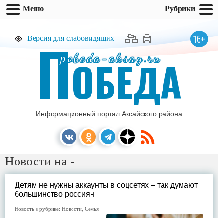
Меню
Рубрики
П
16+
Версия для слабовидящих
pobeda-aksay.ru
ОБЕДА
Информационный портал Аксайского района
Новости на -
Детям не нужны аккаунты в соцсетях – так думают
большинство россиян
Новость в рубрике:
Новости
,
Семья