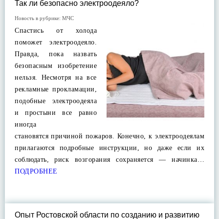
Так ли безопасно электроодеяло?
Новость в рубрике:
МЧС
Спастись от холода
поможет электроодеяло.
Правда, пока назвать
безопасным изобретение
нельзя. Несмотря на все
рекламные прокламации,
подобные электроодеяла
и простыни все равно
иногда
становятся причиной пожаров. Конечно, к электроодеялам
прилагаются подробные инструкции, но даже если их
соблюдать, риск возгорания сохраняется — начинка…
ПОДРОБНЕЕ
Опыт Ростовской области по созданию и развитию