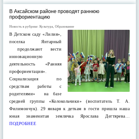
В Аксайском районе проводят раннюю
профориентацию
Новость в рубрике:
Культура
,
Образование
В Детском саду «Лилия»,
поселка Янтарный
продолжают вести
инновационную
деятельность «Ранняя
профориентация».
Социализация по
средствам работы с
родителями» на базе
средней группы «Колокольчики» (воспитатель Т. А.
Филимончук). 29 января к деткам в гости пришла наша
юная знаменитая землячка Ярослава Дегтярева…
ПОДРОБНЕЕ