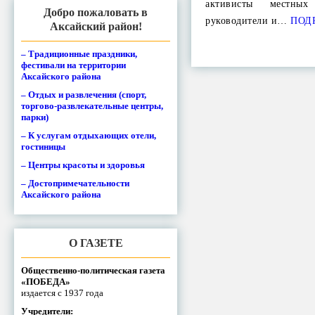
активисты местных
Добро пожаловать в
руководители и…
ПОД
Аксайский район!
– Традиционные праздники,
фестивали на территории
Аксайского района
– Отдых и развлечения (спорт,
торгово-развлекательные центры,
парки)
– К услугам отдыхающих отели,
гостиницы
– Центры красоты и здоровья
– Достопримечательности
Аксайского района
О ГАЗЕТЕ
Общественно-политическая газета
«ПОБЕДА»
издается с 1937 года
Учредители: