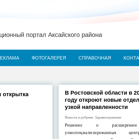
ионный портал Аксайского района
РЕКЛАМА
ФОТОГАЛЕРЕЯ
СПРАВОЧНАЯ
КОНТ
В Ростовской области в 2
 открытка
году откроют новые отде
узкой направленности
Новость в рубрике:
Здравоохранение
Решение о расширени
узкоспециализированных це