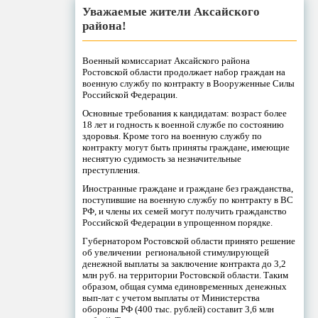
Уважаемые жители Аксайского
района!
Военный комиссариат Аксайского района
Ростовской области продолжает набор граждан на
военную службу по контракту в Вооруженные Силы
Российской Федерации.
Основные требования к кандидатам: возраст более
18 лет и годность к военной службе по состоянию
здоровья. Кроме того на военную службу по
контракту могут быть приняты граждане, имеющие
неснятую судимость за незначительные
преступления.
Иностранные граждане и граждане без гражданства,
поступившие на военную службу по контракту в ВС
РФ, и члены их семей могут получить гражданство
Российской Федерации в упрощенном порядке.
Губернатором Ростовской области принято решение
об увеличении региональной стимулирующей
денежной выплаты за заключение контракта до 3,2
млн руб. на территории Ростовской области. Таким
образом, общая сумма единовременных денежных
вып-лат с учетом выплаты от Министерства
обороны РФ (400 тыс. рублей) составит 3,6 млн