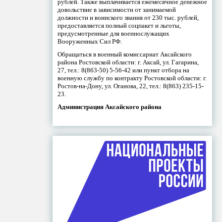
рублей. Также выплачивается ежемесячное денежное
довольствие в зависимости от занимаемой
должности и воинского звания от 230 тыс. рублей,
предоставляется полный соцпакет и льготы,
предусмотренные для военнослужащих
Вооруженных Сил РФ.
Обращаться в военный комиссариат Аксайского
района Ростовской области: г. Аксай, ул. Гагарина,
27, тел.: 8(863-50) 5-56-42 или пункт отбора на
военную службу по контракту Ростовской области: г.
Ростов-на-Дону, ул. Оганова, 22, тел.: 8(863) 235-15-
23.
Администрация Аксайского района