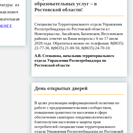
образовательных услуг – в
льтуры из
Ростовской области!
маилович
ательная
Специалисты Территориального отдела Управления
ОБНЕЕ
Роспотребнадзора по Ростовской области в г.
Новочеркасске, Аксайском, Багаевском, Веселовском
районах ответят на Ваши вопросы с 6 по 17 июля
2026 года. Обратиться можно по телефонам: 8(8635)
22-77-36, 8(8635) 21-00-56, 8(8635) 24-70-10.
А.В. Степанова, начальник территориального
отдела Управления Роспотребнадзора по
Ростовской области
День открытых дверей
В целях реализации информационной политики по
работе с предпринимательским сообществом,
повышения грамотности населения в сфере
обеспечения санитарно-эпидемиологического
благополучия населения и защиты прав
потребителей специалистами территориального
отдела Управления Роспотребнадзора по Ростовской