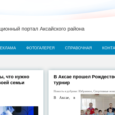
ионный портал Аксайского района
РЕКЛАМА
ФОТОГАЛЕРЕЯ
СПРАВОЧНАЯ
КОНТ
ы, что нужно
В Аксае прошел Рождеств
воей семьи
турнир
Новость в рубрике:
Избранное
,
Спортивные нов
В Аксае, в