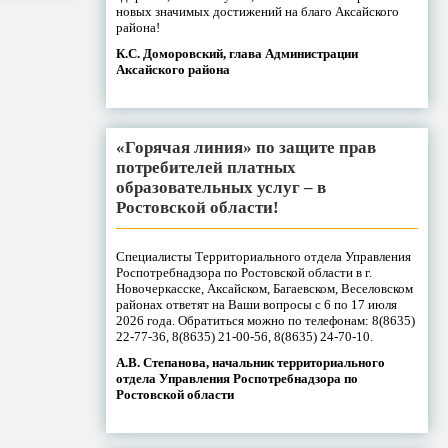
новых значимых достижений на благо Аксайского
района!
К.С. Доморовский, глава Администрации
Аксайского района
«Горячая линия» по защите прав
потребителей платных
образовательных услуг – в
Ростовской области!
Специалисты Территориального отдела Управления
Роспотребнадзора по Ростовской области в г.
Новочеркасске, Аксайском, Багаевском, Веселовском
районах ответят на Ваши вопросы с 6 по 17 июля
2026 года. Обратиться можно по телефонам: 8(8635)
22-77-36, 8(8635) 21-00-56, 8(8635) 24-70-10.
А.В. Степанова, начальник территориального
отдела Управления Роспотребнадзора по
Ростовской области