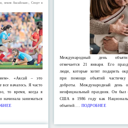
и, земля Аксайская»
,
Спорт в
Международный день объят
отмечается 21 января. Его праз
люди, которые хотят подарить о
нием». «Аксай – это
при помощи объятий частичку
е все началось. Я часто
доброты. Международный день о
во, то время, когда я
неофициальный праздник. Он был 
ко начинала заниматься
США в 1986 году как Националь
БНЕЕ
объятий….
ПОДРОБНЕЕ