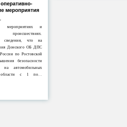
оперативно-
ие мероприятия
ы
их мероприятиях и
ных происшествиях.
 сведения, что на
ания Донского ОБ ДПС
оссии по Ростовской
ышения безопасности
я на автомобильных
й области с 1 по…