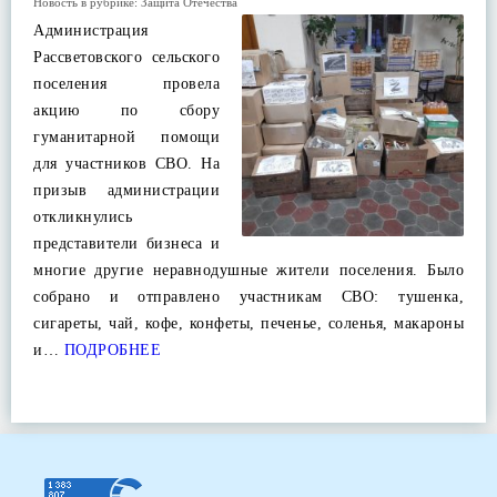
Новость в рубрике:
Защита Отечества
Администрация
Рассветовского сельского
поселения провела
акцию по сбору
гуманитарной помощи
для участников СВО. На
призыв администрации
откликнулись
представители бизнеса и
многие другие неравнодушные жители поселения. Было
собрано и отправлено участникам СВО: тушенка,
сигареты, чай, кофе, конфеты, печенье, соленья, макароны
и…
ПОДРОБНЕЕ