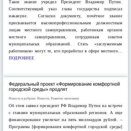
Такое звание учредил Президент Владимир Путин.
Соответствующий указ глава государства подписал
накануне. Согласно документу, почётное звание
присваивается высокопрофессиональным должностным
лицам местного самоуправления, работникам органов
местного самоуправления, сотрудникам советов
муниципальных образований. Стать «заслуженным
работником» могут те, кто проработал в сфере местного…
ПОДРОБНЕЕ
Федеральный проект «Формирование комфортной
городской среды» продлят
Новость в рубрике:
Новости
,
Развитие экономики
Об этом заявил президент РФ Владимир Путин на встрече
с главами муниципальных образований регионов. А еще
финансирование увеличат на пять миллиардов рублей. –
Программа [формирования комфортной городской среды]