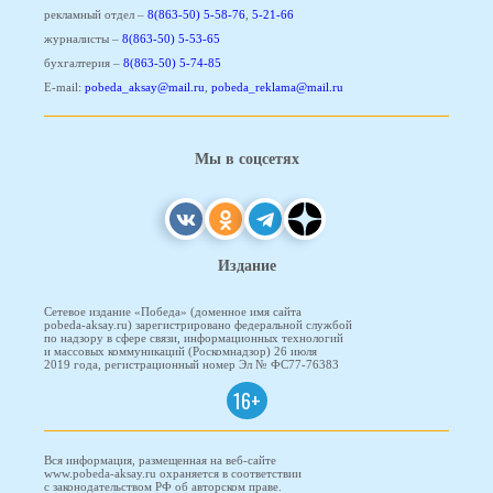
рекламный отдел –
8(863-50) 5-58-76
,
5-21-66
журналисты –
8(863-50) 5-53-65
бухгалтерия –
8(863-50) 5-74-85
E-mail:
pobeda_aksay@mail.ru
,
pobeda_reklama@mail.ru
Мы в соцсетях
Издание
Сетевое издание «Победа» (доменное имя сайта
pobeda-aksay.ru) зарегистрировано федеральной службой
по надзору в сфере связи, информационных технологий
и массовых коммуникаций (Роскомнадзор) 26 июля
2019 года, регистрационный номер Эл № ФС77-76383
16+
Вся информация, размещенная на веб-сайте
www.pobeda-aksay.ru охраняется в соответствии
с законодательством РФ об авторском праве.