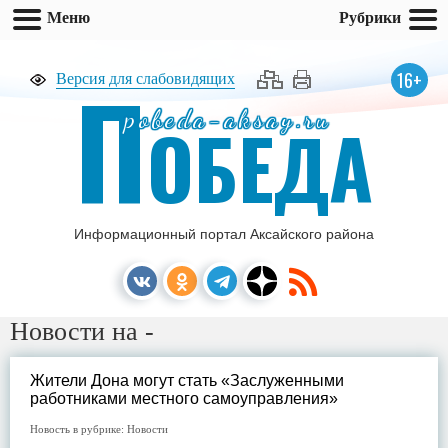
Меню
Рубрики
П
16+
Версия для слабовидящих
pobeda-aksay.ru
ОБЕДА
Информационный портал Аксайского района
Новости на -
Жители Дона могут стать «Заслуженными
работниками местного самоуправления»
Новость в рубрике:
Новости