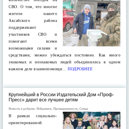
СВО. О том, что многие
жители нашего
Аксайского района
поддерживают
участников СВО и
помогают всеми
возможными силами и
средствами, можно убеждаться постоянно. Как много
знакомых и незнакомых людей объединились в одном
важном деле взаимопомощи…
ПОДРОБНЕЕ
Крупнейший в России Издательский Дом «Проф-
Пресс» дарит все лучшее детям
Новость в рубрике:
Избранное
,
Промышленность
,
Семья
В рамках социально-
ориентированной