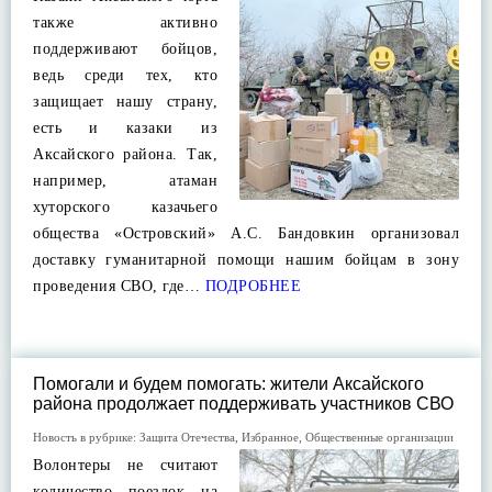
также активно
поддерживают бойцов,
ведь среди тех, кто
защищает нашу страну,
есть и казаки из
Аксайского района. Так,
например, атаман
хуторского казачьего
общества «Островский» А.С. Бандовкин организовал
доставку гуманитарной помощи нашим бойцам в зону
проведения СВО, где…
ПОДРОБНЕЕ
Помогали и будем помогать: жители Аксайского
района продолжает поддерживать участников СВО
Новость в рубрике:
Защита Отечества
,
Избранное
,
Общественные организации
Волонтеры не считают
количество поездок на