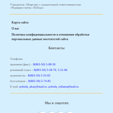
Учредитель: Общество с ограниченной ответственностью
«Редакция газеты «Победа»
Карта сайта
О нас
Политика конфиденциальности в отношении обработки
персональных данных посетителей сайта
Контакты
Телефоны:
приемная (факс) –
8(863-50) 5-08-50
рекламный отдел –
8(863-50) 5-58-76
,
5-21-66
журналисты –
8(863-50) 5-53-65
бухгалтерия –
8(863-50) 5-74-85
E-mail:
pobeda_aksay@mail.ru
,
pobeda_reklama@mail.ru
Мы в соцсетях