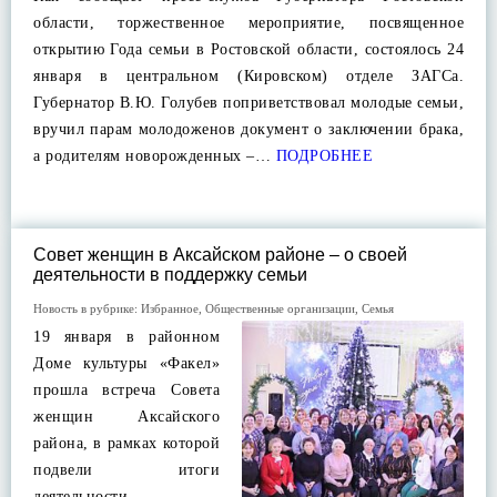
области, торжественное мероприятие, посвященное
открытию Года семьи в Ростовской области, состоялось 24
января в центральном (Кировском) отделе ЗАГСа.
Губернатор В.Ю. Голубев поприветствовал молодые семьи,
вручил парам молодоженов документ о заключении брака,
а родителям новорожденных –…
ПОДРОБНЕЕ
Совет женщин в Аксайском районе – о своей
деятельности в поддержку семьи
Новость в рубрике:
Избранное
,
Общественные организации
,
Семья
19 января в районном
Доме культуры «Факел»
прошла встреча Совета
женщин Аксайского
района, в рамках которой
подвели итоги
деятельности