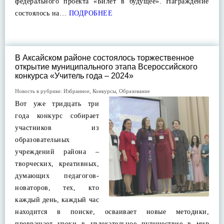
федерального проекта «Билет в будущее». Награждение
состоялось на…
ПОДРОБНЕЕ
В Аксайском районе состоялось торжественное
открытие муниципального этапа Всероссийского
конкурса «Учитель года – 2024»
Новость в рубрике:
Избранное
,
Конкурсы
,
Образование
Вот уже тридцать три
года конкурс собирает
участников из
образовательных
учреждений района –
творческих, креативных,
думающих педагогов-
новаторов, тех, кто
каждый день, каждый час
находится в поиске, осваивает новые методики,
превращает уроки в увлекательное путешествие в мир